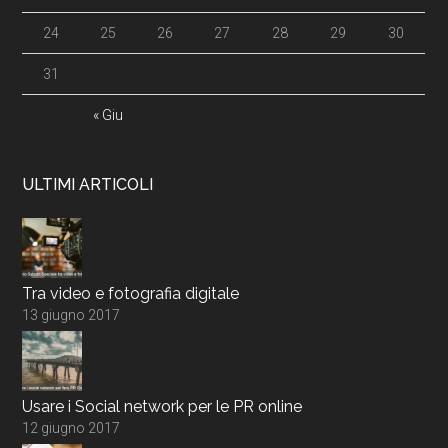
24
25
26
27
28
29
30
31
« Giu
ULTIMI ARTICOLI
Tra video e fotografia digitale
13 giugno 2017
Usare i Social network per le PR online
12 giugno 2017