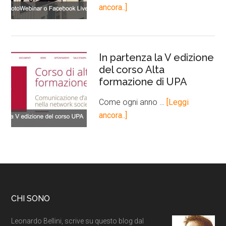
ancora..]
In partenza la V edizione
del corso Alta
formazione di UPA
Come ogni anno …
[Leggi
ancora..]
CHI SONO
Leonardo Bellini, scrive su questo blog dal