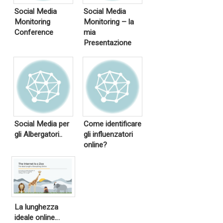
Social Media
Social Media
Monitoring
Monitoring – la
Conference
mia
Presentazione
Social Media per
Come identificare
gli Albergatori..
gli influenzatori
online?
La lunghezza
ideale online…