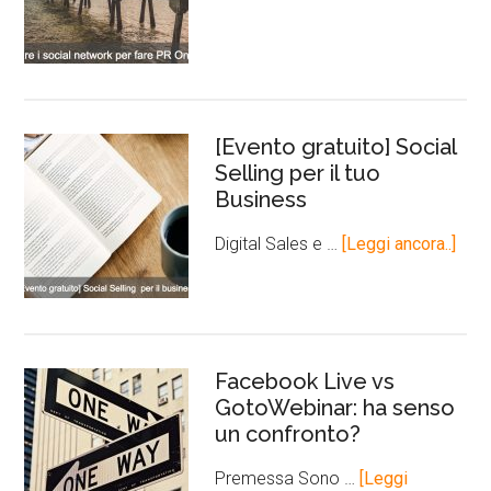
[Evento gratuito] Social
Selling per il tuo
Business
Digital Sales e …
[Leggi ancora..]
Facebook Live vs
GotoWebinar: ha senso
un confronto?
Premessa Sono …
[Leggi