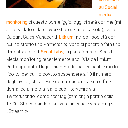
su Social
media
monitoring
di questo pomeriggio; oggi ci sarà con me (mi
sono stufato di fare i workshop sempre da solo), Ivano
Salogni, Sales Manager di
Lithium
Inc, con società con
cui ho stretto una Partnership; Ivano ci parlerà e farà una
dimostrazione di
Scout Labs,
la piattaforma di Social
Media monitoring recentemente acquisita da Lithium.
Purtroppo dato il lugo il numero dei partecipanti è molto
ridotto, per cui ho dovuto sospendere a 10 il numero
degli invitati; chi volesse comunque dire la sua e fare
domande a me o a Ivano può intervenire via
Twitterusando come hashtag (#smlab) a partire dalle
17.00. Sto cercando di attivare un canale streaming su
uStream.tv.