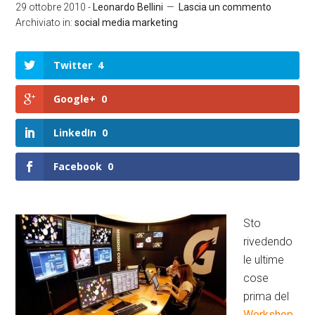
29 ottobre 2010
-
Leonardo Bellini
Lascia un commento
Archiviato in:
social media marketing
Twitter
4
Google+
0
LinkedIn
0
Facebook
0
Sto
rivedendo
le ultime
cose
prima del
Workshop