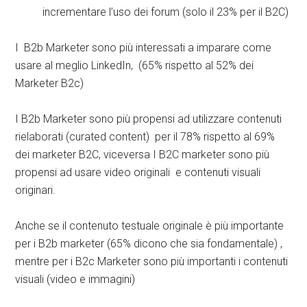
incrementare l’uso dei forum (solo il 23% per il B2C)
I B2b Marketer sono più interessati a imparare come
usare al meglio LinkedIn, (65% rispetto al 52% dei
Marketer B2c)
I B2b Marketer sono più propensi ad utilizzare contenuti
rielaborati (curated content) per il 78% rispetto al 69%
dei marketer B2C, viceversa I B2C marketer sono più
propensi ad usare video originali e contenuti visuali
originari.
Anche se il contenuto testuale originale è più importante
per i B2b marketer (65% dicono che sia fondamentale) ,
mentre per i B2c Marketer sono più importanti i contenuti
visuali (video e immagini)