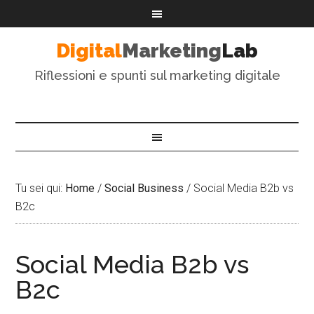
Digital
Marketing
Lab
Riflessioni e spunti sul marketing digitale
Tu sei qui:
Home
/
Social Business
/
Social Media B2b vs
B2c
Social Media B2b vs
B2c