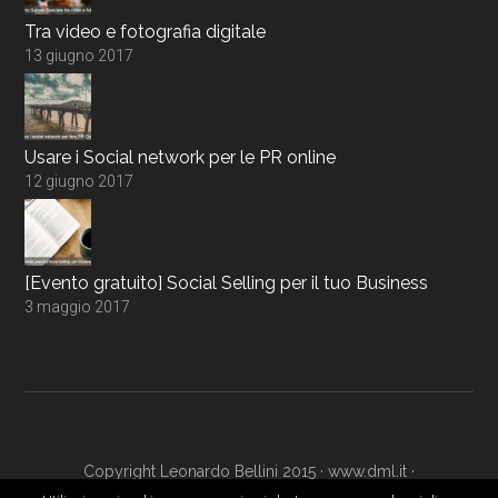
Tra video e fotografia digitale
13 giugno 2017
Usare i Social network per le PR online
12 giugno 2017
[Evento gratuito] Social Selling per il tuo Business
3 maggio 2017
Copyright Leonardo Bellini 2015 ·
www.dml.it
·
www.digitalmarketingacademy.it
·
Login