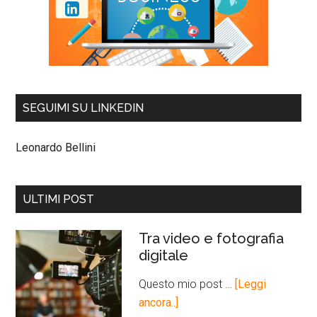
SEGUIMI SU LINKEDIN
Leonardo Bellini
ULTIMI POST
Tra video e fotografia
digitale
Questo mio post …
[Leggi
ancora..]