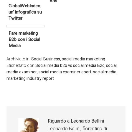
Ads
GlobalWebIndex:
un’ infografica su
Twitter
Fare marketing
B2b con i Social
Media
Archiviato in:
Social Business
,
social media marketing
Etichettato con:
Social media b2b vs social media B2c
,
social
media examiner
,
social media examiner eport
,
social media
marketing industry report
Riguardo a
Leonardo Bellini
Leonardo Bellini, fiorentino di