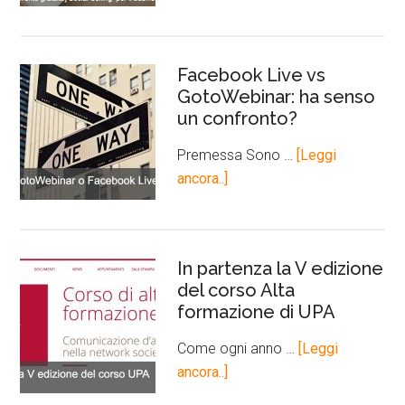
Facebook Live vs
GotoWebinar: ha senso
un confronto?
Premessa Sono …
[Leggi
ancora..]
In partenza la V edizione
del corso Alta
formazione di UPA
Come ogni anno …
[Leggi
ancora..]