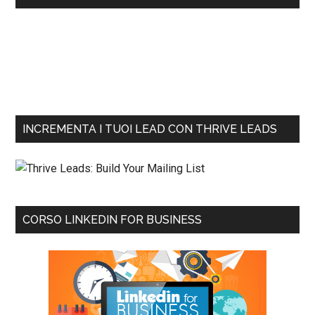
INCREMENTA I TUOI LEAD CON THRIVE LEADS
CORSO LINKEDIN FOR BUSINESS