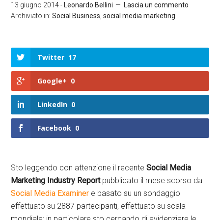
13 giugno 2014
-
Leonardo Bellini
Lascia un commento
Archiviato in:
Social Business
,
social media marketing
Twitter
17
Google+
0
LinkedIn
0
Facebook
0
Sto leggendo con attenzione il recente
Social Media
Marketing Industry Report
pubblicato il mese scorso da
Social Media Examiner
e basato su un sondaggio
effettuato su 2887 partecipanti, effettuato su scala
mondiale; in particolare sto cercando di evidenziare le