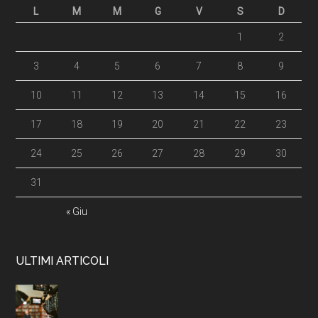
L
M
M
G
V
S
D
1
2
3
4
5
6
7
8
9
10
11
12
13
14
15
16
17
18
19
20
21
22
23
24
25
26
27
28
29
30
31
« Giu
ULTIMI ARTICOLI