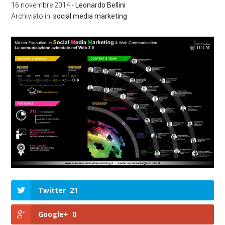
16 novembre 2014
-
Leonardo Bellini
Archiviato in:
social media marketing
Twitter
21
Google+
0