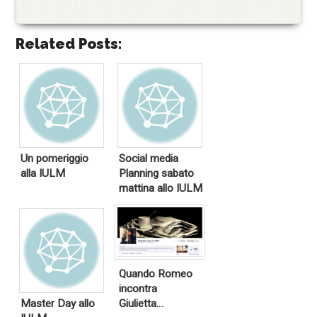
Related Posts:
Un pomeriggio
Social media
alla IULM
Planning sabato
mattina allo IULM
Quando Romeo
incontra
Master Day allo
Giulietta…