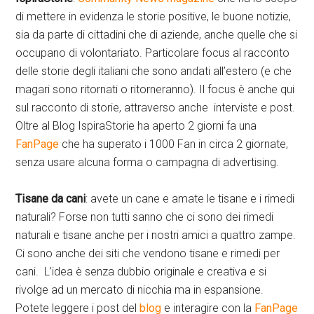
di mettere in evidenza le storie positive, le buone notizie,
sia da parte di cittadini che di aziende, anche quelle che si
occupano di volontariato. Particolare focus al racconto
delle storie degli italiani che sono andati all’estero (e che
magari sono ritornati o ritorneranno). Il focus è anche qui
sul racconto di storie, attraverso anche interviste e post.
Oltre al Blog IspiraStorie ha aperto 2 giorni fa una
FanPage
che ha superato i 1000 Fan in circa 2 giornate,
senza usare alcuna forma o campagna di advertising.
Tisane da cani
: avete un cane e amate le tisane e i rimedi
naturali? Forse non tutti sanno che ci sono dei rimedi
naturali e tisane anche per i nostri amici a quattro zampe.
Ci sono anche dei siti che vendono tisane e rimedi per
cani. L’idea è senza dubbio originale e creativa e si
rivolge ad un mercato di nicchia ma in espansione.
Potete leggere i post del
blog
e interagire con la
FanPage