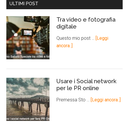
ULTIMI POST
Tra video e fotografia
digitale
Questo mio post …
[Leggi
ancora..]
Usare i Social network
per le PR online
Premessa Sto …
[Leggi ancora..]