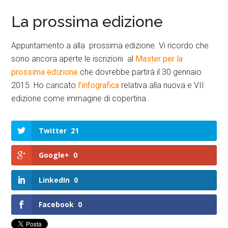
La prossima edizione
Appuntamento a alla prossima edizione. Vi ricordo che
sono ancora aperte le iscrizioni al
Master per la
prossima edizione
che dovrebbe partirà il 30 gennaio
2015. Ho caricato
l’infografica
relativa alla nuova e VII
edizione come immagine di copertina.
Twitter
21
Google+
0
LinkedIn
0
Facebook
0