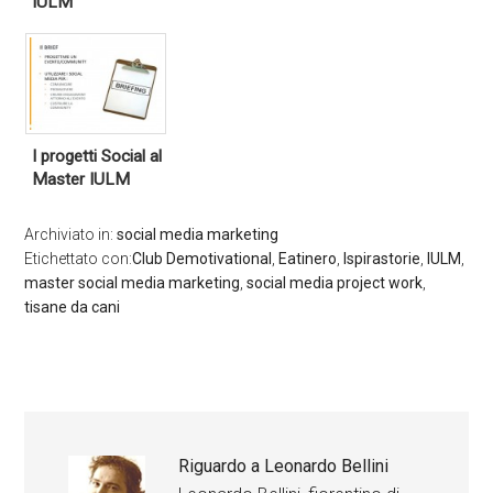
IULM
I progetti Social al
Master IULM
Archiviato in:
social media marketing
Etichettato con:
Club Demotivational
,
Eatinero
,
Ispirastorie
,
IULM
,
master social media marketing
,
social media project work
,
tisane da cani
Riguardo a
Leonardo Bellini