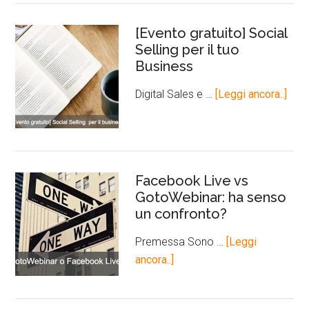
[Evento gratuito] Social
Selling per il tuo
Business
Digital Sales e …
[Leggi ancora..]
Facebook Live vs
GotoWebinar: ha senso
un confronto?
Premessa Sono …
[Leggi
ancora..]