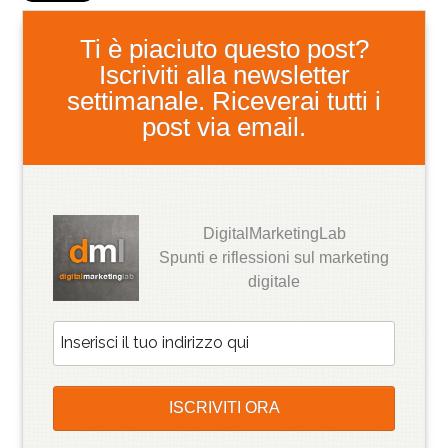
Ti è piaciuto questo post?
Iscriviti alla newsletter
settimanale. Riceverai tutti i
post via email.
DigitalMarketingLab
Spunti e riflessioni sul marketing
digitale