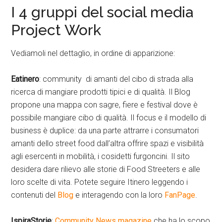
I 4 gruppi del social media
Project Work
Vediamoli nel dettaglio, in ordine di apparizione:
Eatinero
: community di amanti del cibo di strada alla
ricerca di mangiare prodotti tipici e di qualità. Il Blog
propone una mappa con sagre, fiere e festival dove è
possibile mangiare cibo di qualità. Il focus e il modello di
business è duplice: da una parte attrarre i consumatori
amanti dello street food dall’altra offrire spazi e visibilità
agli esercenti in mobilità, i cosidetti furgoncini. Il sito
desidera dare rilievo alle storie di Food Streeters e alle
loro scelte di vita. Potete seguire Itinero leggendo i
contenuti del
Blog
e interagendo con la loro
FanPage
.
IspiraStorie
:
Community News magazine
che ha lo scopo