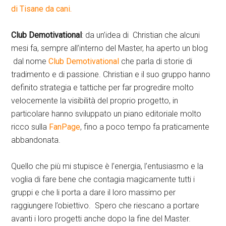
di Tisane da cani.
Club Demotivational
: da un’idea di Christian che alcuni
mesi fa, sempre all’interno del Master, ha aperto un blog
dal nome
Club Demotivational
che parla di storie di
tradimento e di passione. Christian e il suo gruppo hanno
definito strategia e tattiche per far progredire molto
velocemente la visibilità del proprio progetto, in
particolare hanno sviluppato un piano editoriale molto
ricco sulla
FanPage
, fino a poco tempo fa praticamente
abbandonata.
Quello che più mi stupisce è l’energia, l’entusiasmo e la
voglia di fare bene che contagia magicamente tutti i
gruppi e che li porta a dare il loro massimo per
raggiungere l’obiettivo. Spero che riescano a portare
avanti i loro progetti anche dopo la fine del Master.