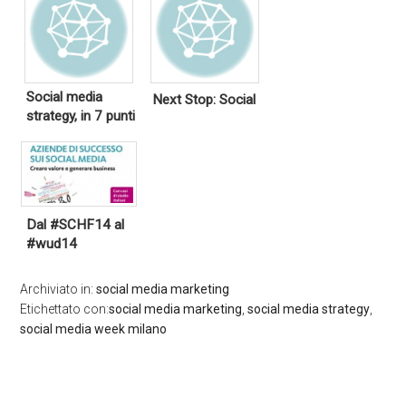
Social media
Next Stop: Social
strategy, in 7 punti
Dal #SCHF14 al
#wud14
Archiviato in:
social media marketing
Etichettato con:
social media marketing
,
social media strategy
,
social media week milano