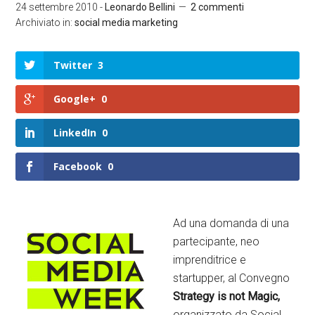
24 settembre 2010
-
Leonardo Bellini
2 commenti
Archiviato in:
social media marketing
Twitter
3
Google+
0
LinkedIn
0
Facebook
0
Ad una domanda di una
partecipante, neo
imprenditrice e
startupper, al Convegno
Strategy is not Magic,
organizzato da Social