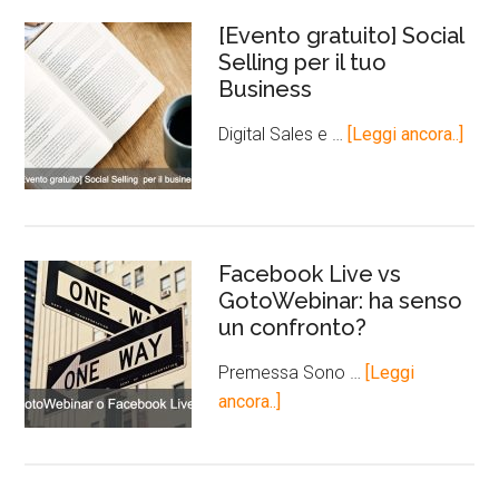
[Evento gratuito] Social
Selling per il tuo
Business
Digital Sales e …
[Leggi ancora..]
Facebook Live vs
GotoWebinar: ha senso
un confronto?
Premessa Sono …
[Leggi
ancora..]