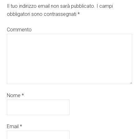
Il tuo indirizzo email non sarà pubblicato.
I campi
obbligatori sono contrassegnati
*
Commento
Nome
*
Email
*