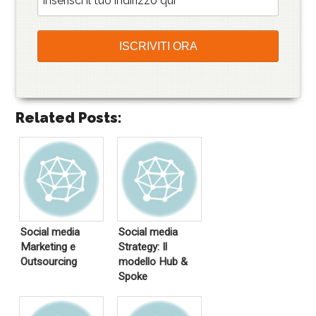
Related Posts:
Social media
Social media
Marketing e
Strategy: Il
Outsourcing
modello Hub &
Spoke