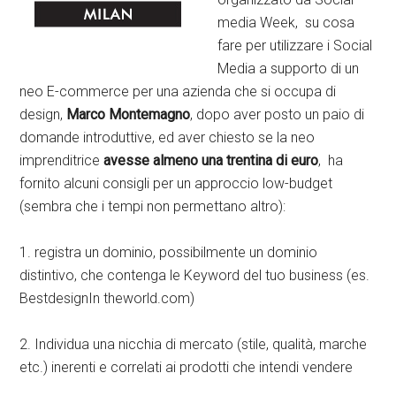
media Week, su cosa
fare per utilizzare i Social
Media a supporto di un
neo E-commerce per una azienda che si occupa di
design,
Marco Montemagno
, dopo aver posto un paio di
domande introduttive, ed aver chiesto se la neo
imprenditrice
avesse almeno una trentina di euro
, ha
fornito alcuni consigli per un approccio low-budget
(sembra che i tempi non permettano altro):
1. registra un dominio, possibilmente un dominio
distintivo, che contenga le Keyword del tuo business (es.
BestdesignIn theworld.com)
2. Individua una nicchia di mercato (stile, qualità, marche
etc.) inerenti e correlati ai prodotti che intendi vendere