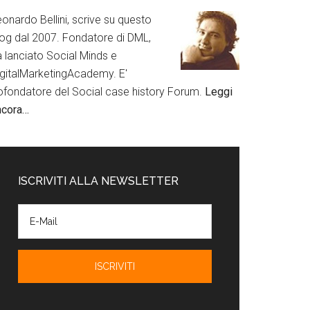
onardo Bellini, scrive su questo
log dal 2007. Fondatore di DML,
a lanciato Social Minds e
igitalMarketingAcademy. E'
ofondatore del Social case history Forum.
Leggi
ncora…
ISCRIVITI ALLA NEWSLETTER