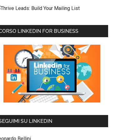
CORSO LINKEDIN FOR BUSINESS
SEGUIMI SU LINKEDIN
eonardo Bellini