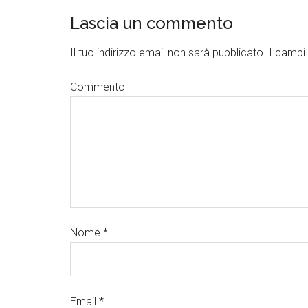
Lascia un commento
Il tuo indirizzo email non sarà pubblicato.
I campi 
Commento
Nome
*
Email
*