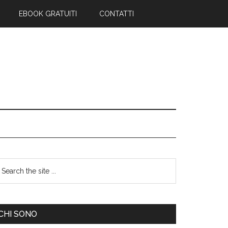
EBOOK GRATUITI
CONTATTI
CHI SONO