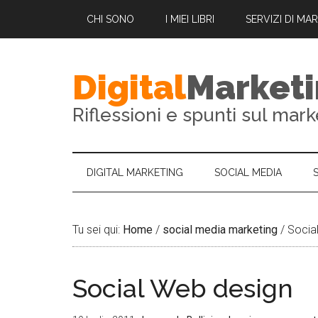
CHI SONO
I MIEI LIBRI
SERVIZI DI MA
Digital
Market
Riflessioni e spunti sul mark
DIGITAL MARKETING
SOCIAL MEDIA
Tu sei qui:
Home
/
social media marketing
/
Socia
Social Web design