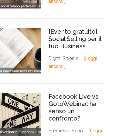
ancora..]
[Evento gratuito]
Social Selling per il
tuo Business
Digital Sales e …
[Leggi
ancora..]
Facebook Live vs
GotoWebinar: ha
senso un
confronto?
Premessa Sono …
[Leggi