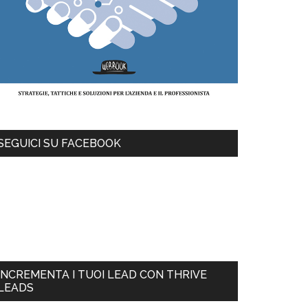
SEGUICI SU FACEBOOK
INCREMENTA I TUOI LEAD CON THRIVE
LEADS