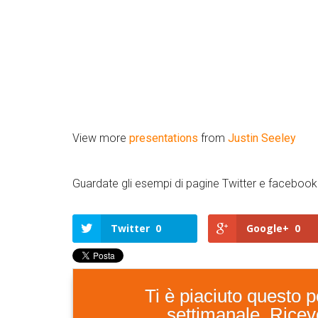
View more
presentations
from
Justin Seeley
Guardate gli esempi di pagine Twitter e facebook
Twitter
0
Google+
0
Ti è piaciuto questo po
settimanale. Ricever