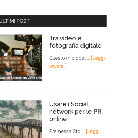
ULTIMI POST
Tra video e
fotografia digitale
Questo mio post …
[Leggi
ancora..]
Usare i Social
network per le PR
online
Premessa Sto …
[Leggi