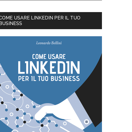
COME USARE LINKEDIN PER IL TUO
BUSINESS