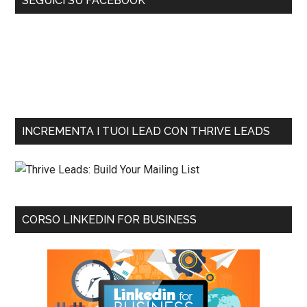
SEGUICI SU FACEBOOK
INCREMENTA I TUOI LEAD CON THRIVE LEADS
CORSO LINKEDIN FOR BUSINESS