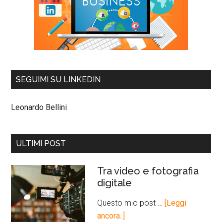
SEGUIMI SU LINKEDIN
Leonardo Bellini
ULTIMI POST
Tra video e fotografia
digitale
Questo mio post …
[Leggi
ancora..]