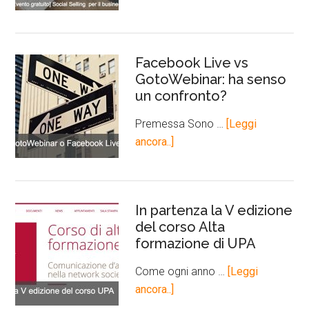
Facebook Live vs
GotoWebinar: ha senso
un confronto?
Premessa Sono …
[Leggi
ancora..]
In partenza la V edizione
del corso Alta
formazione di UPA
Come ogni anno …
[Leggi
ancora..]