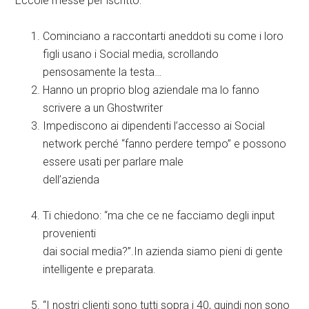
Eccole messe per iscritto:
Cominciano a raccontarti aneddoti su come i loro
figli usano i Social media, scrollando
pensosamente la testa…
Hanno un proprio blog aziendale ma lo fanno
scrivere a un Ghostwriter
Impediscono ai dipendenti l’accesso ai Social
network perché “fanno perdere tempo” e possono
essere usati per parlare male
dell’azienda
Ti chiedono: “ma che ce ne facciamo degli input
provenienti
dai social media?”.In azienda siamo pieni di gente
intelligente e preparata.
“I nostri clienti sono tutti sopra i 40, quindi non sono