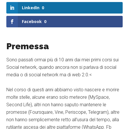
LinkedIn
0
Facebook
0
Premessa
Sono passati ormai più di 10 anni dai miei primi corsi sui
Social network, quando ancora non si parlava di social
media o di social network ma di web 2.0.<
Nel corso di questi anni abbiamo visto nascere e morire
molte stelle, alcune erano solo meteore (MySpace,
Second Life), altri non hanno saputo mantenere le
promesse (Foursquare, Vine, Periscope, Telegram), altre
non hanno semplicemente retto all’usura del tempo, alla
rutilante ascesa dei altre piattaforme (WhatsApp. Fb