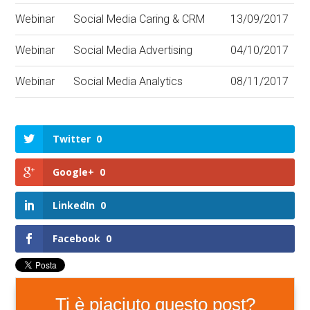
Webinar
Social Media Caring & CRM
13/09/2017
Webinar
Social Media Advertising
04/10/2017
Webinar
Social Media Analytics
08/11/2017
Twitter
0
Google+
0
LinkedIn
0
Facebook
0
Ti è piaciuto questo post?