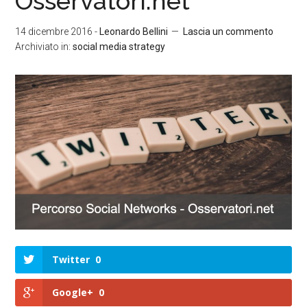
Osservatori.net
14 dicembre 2016
-
Leonardo Bellini
Lascia un commento
Archiviato in:
social media strategy
Twitter
0
Google+
0