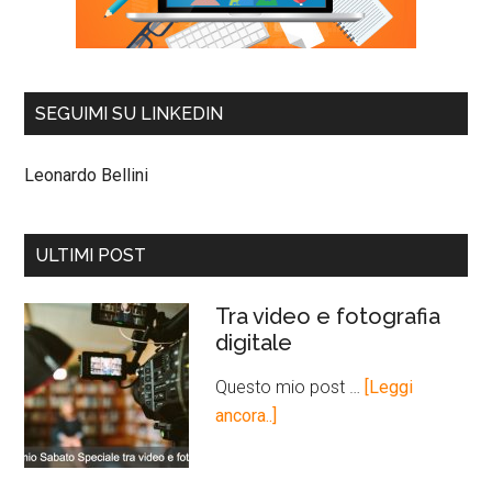
SEGUIMI SU LINKEDIN
Leonardo Bellini
ULTIMI POST
Tra video e fotografia
digitale
Questo mio post …
[Leggi
ancora..]