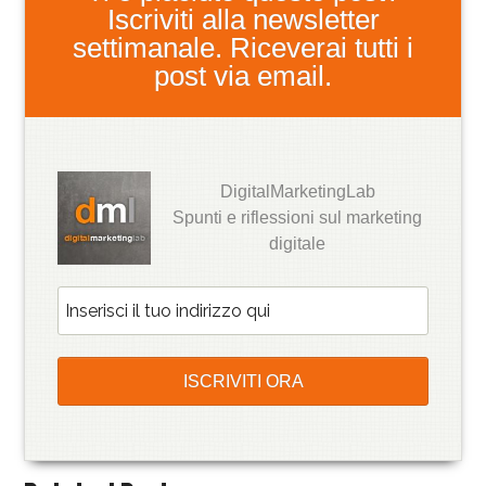
Iscriviti alla newsletter
settimanale. Riceverai tutti i
post via email.
DigitalMarketingLab
Spunti e riflessioni sul marketing
digitale