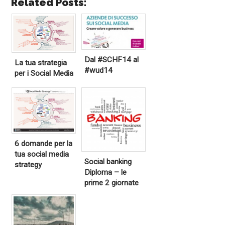
Related Posts:
Dal #SCHF14 al
La tua strategia
#wud14
per i Social Media
6 domande per la
tua social media
Social banking
strategy
Diploma – le
prime 2 giornate