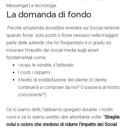
Messenger) e tecnologie.
La domanda di fondo
Perché un’azienda dovrebbe investire sui Social network
quando forse solo pochi o forse nessuno nella maggior
parte delle aziende che ho frequentato è in grado do
misurare l’impatto dei social media sugli asset
fondamentali come:
i ricavi, le vendite, il fatturato
I costi, i risparmi
Il livello di soddisfazione del cliente (Il cliente
continuerà a comprare da noi? O passerà al nostro
concorrente?)
Ce lo siamo detti, l’abbiamo spiegato durante i nostri
corsi e ce lo siamo sentito dire altrettante volte: “
Sbaglia
colui o coloro che credono di ridurre l’impatto dei Social