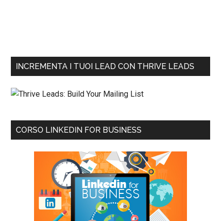
INCREMENTA I TUOI LEAD CON THRIVE LEADS
CORSO LINKEDIN FOR BUSINESS