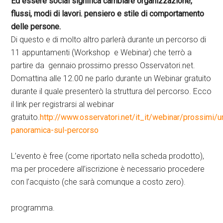
Ed essere social significa cambiare organizzazione,
flussi, modi di lavori. pensiero e stile di comportamento
delle persone.
Di questo e di molto altro parlerà durante un percorso di
11 appuntamenti (Workshop e Webinar) che terrò a
partire da gennaio prossimo presso Osservatori.net.
Domattina alle 12.00 ne parlo durante un Webinar gratuito
durante il quale presenterò la struttura del percorso. Ecco
il link per registrarsi al webinar
gratuito.
http://www.osservatori.net/it_it/webinar/prossimi/u
panoramica-sul-percorso
L’evento è free (come riportato nella scheda prodotto),
ma per procedere all’iscrizione è necessario procedere
con l’acquisto (che sarà comunque a costo zero).
programma.