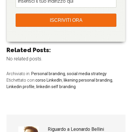
Related Posts:
No related posts.
Archiviato in:
Personal branding
,
social media strategy
Etichettato con:
corso LinkedIn
,
likening personal branding
,
Linkedin profile
,
linkedin self branding
Riguardo a
Leonardo Bellini