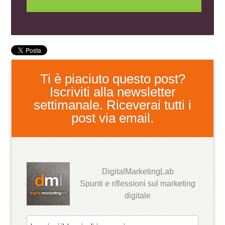
Ti è piaciuto questo post?
Iscriviti alla newsletter
settimanale. Riceverai tutti i
post via email.
DigitalMarketingLab
Spunti e riflessioni sul marketing
digitale