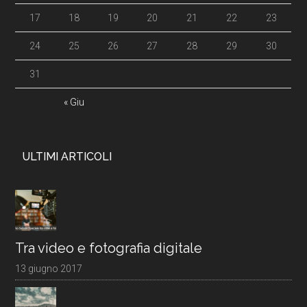
17
18
19
20
21
22
23
24
25
26
27
28
29
30
31
« Giu
ULTIMI ARTICOLI
Tra video e fotografia digitale
13 giugno 2017