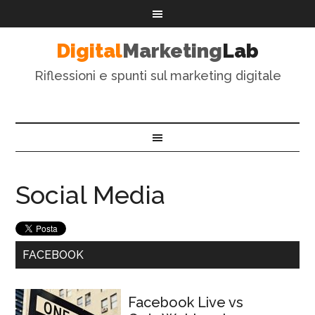
Digital
Marketing
Lab
Riflessioni e spunti sul marketing digitale
Social Media
FACEBOOK
Facebook Live vs