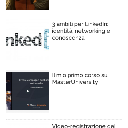
3 ambiti per LinkedIn:
identità, networking e
conoscenza
Il mio primo corso su
MasterUniversity
Video-registrazione del