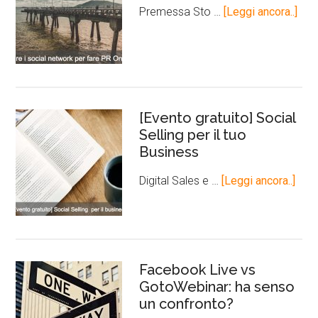
Premessa Sto …
[Leggi ancora..]
[Evento gratuito] Social
Selling per il tuo
Business
Digital Sales e …
[Leggi ancora..]
Facebook Live vs
GotoWebinar: ha senso
un confronto?