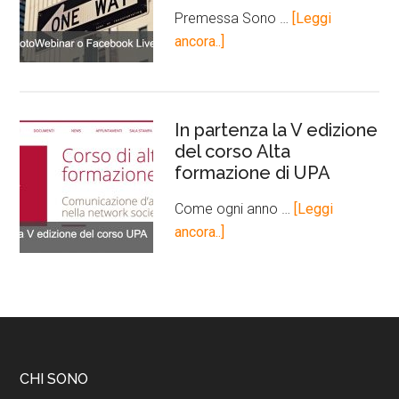
Premessa Sono …
[Leggi
ancora..]
In partenza la V edizione
del corso Alta
formazione di UPA
Come ogni anno …
[Leggi
ancora..]
CHI SONO