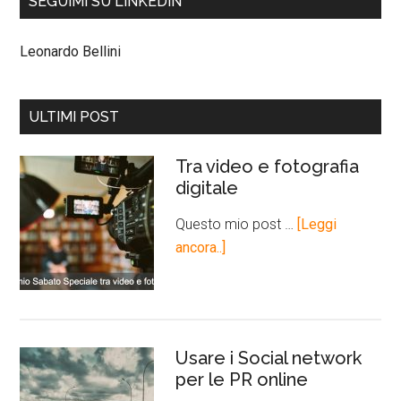
SEGUIMI SU LINKEDIN
Leonardo Bellini
ULTIMI POST
Tra video e fotografia
digitale
Questo mio post …
[Leggi
ancora..]
Usare i Social network
per le PR online