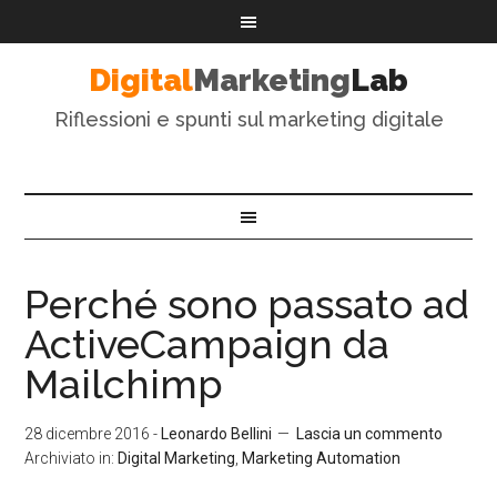
Digital
Marketing
Lab
Riflessioni e spunti sul marketing digitale
Perché sono passato ad
ActiveCampaign da
Mailchimp
28 dicembre 2016
-
Leonardo Bellini
Lascia un commento
Archiviato in:
Digital Marketing
,
Marketing Automation