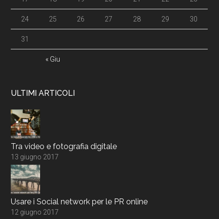
24
25
26
27
28
29
30
31
« Giu
ULTIMI ARTICOLI
Tra video e fotografia digitale
13 giugno 2017
Usare i Social network per le PR online
12 giugno 2017