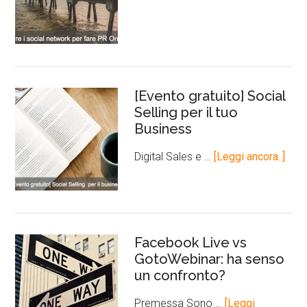
[Evento gratuito] Social
Selling per il tuo
Business
Digital Sales e …
[Leggi ancora..]
Facebook Live vs
GotoWebinar: ha senso
un confronto?
Premessa Sono …
[Leggi