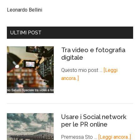
Leonardo Bellini
ULTIMI POST
Tra video e fotografia
digitale
Questo mio post …
[Leggi
ancora..]
Usare i Social network
per le PR online
Premessa Sto …
[Leggi ancora..]