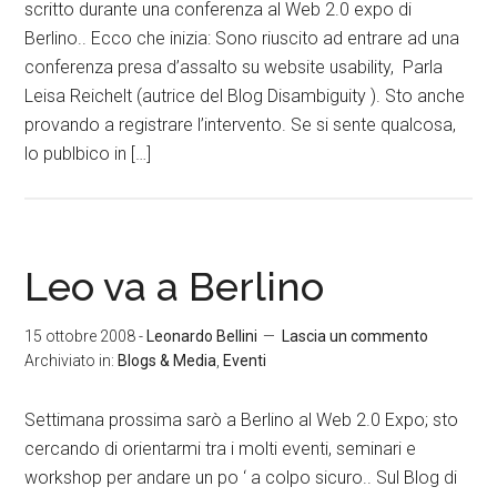
scritto durante una conferenza al Web 2.0 expo di
Berlino.. Ecco che inizia: Sono riuscito ad entrare ad una
conferenza presa d’assalto su website usability, Parla
Leisa Reichelt (autrice del Blog Disambiguity ). Sto anche
provando a registrare l’intervento. Se si sente qualcosa,
lo publbico in […]
Leo va a Berlino
15 ottobre 2008
-
Leonardo Bellini
Lascia un commento
Archiviato in:
Blogs & Media
,
Eventi
Settimana prossima sarò a Berlino al Web 2.0 Expo; sto
cercando di orientarmi tra i molti eventi, seminari e
workshop per andare un po ‘ a colpo sicuro.. Sul Blog di