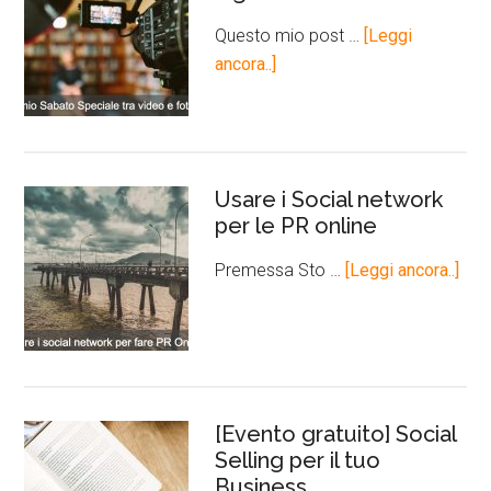
Questo mio post …
[Leggi
ancora..]
Usare i Social network
per le PR online
Premessa Sto …
[Leggi ancora..]
[Evento gratuito] Social
Selling per il tuo
Business