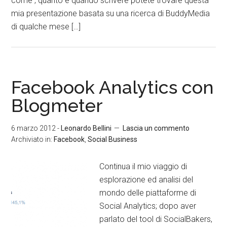
come , quanto e quando scrivere potete trovare questa
mia presentazione basata su una ricerca di BuddyMedia
di qualche mese […]
Facebook Analytics con
Blogmeter
6 marzo 2012
-
Leonardo Bellini
Lascia un commento
Archiviato in:
Facebook
,
Social Business
Continua il mio viaggio di
esplorazione ed analisi del
mondo delle piattaforme di
Social Analytics; dopo aver
parlato del tool di SocialBakers,