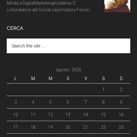
Minds e DigitalMarketingAcademy. E'
cofondatore del Social case history Forum.
CERCA
agosto: 2026
L
M
M
G
V
S
D
1
2
3
4
5
6
7
8
9
10
11
12
13
14
15
16
17
18
19
20
21
22
23