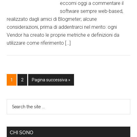
eccomi oggi a commentare il
software sempre web-based,
realizzato dagli amici di Blogmeter; alcune
considerazioni, prima di addentrarci nel merito: ogni
Vendor ha creato le proprie metriche e definizioni da
utilizzare come riferimento […]
1
2
Pagina successiva »
CHI SONO