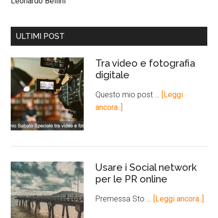
Leonardo Bellini
ULTIMI POST
Tra video e fotografia
digitale
Questo mio post …
[Leggi
ancora..]
Usare i Social network
per le PR online
Premessa Sto …
[Leggi ancora..]