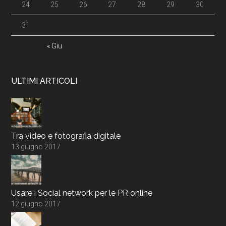
24
25
26
27
28
29
30
31
« Giu
ULTIMI ARTICOLI
Tra video e fotografia digitale
13 giugno 2017
Usare i Social network per le PR online
12 giugno 2017