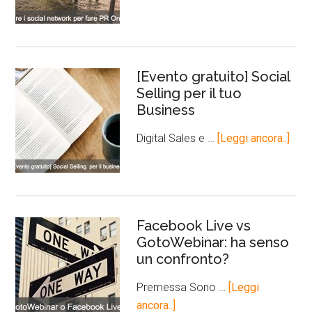
[Evento gratuito] Social
Selling per il tuo
Business
Digital Sales e …
[Leggi ancora..]
Facebook Live vs
GotoWebinar: ha senso
un confronto?
Premessa Sono …
[Leggi
ancora..]