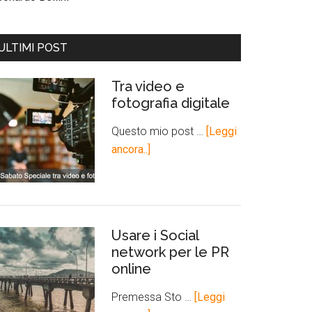
ULTIMI POST
Tra video e
fotografia digitale
Questo mio post …
[Leggi
ancora..]
Usare i Social
network per le PR
online
Premessa Sto …
[Leggi