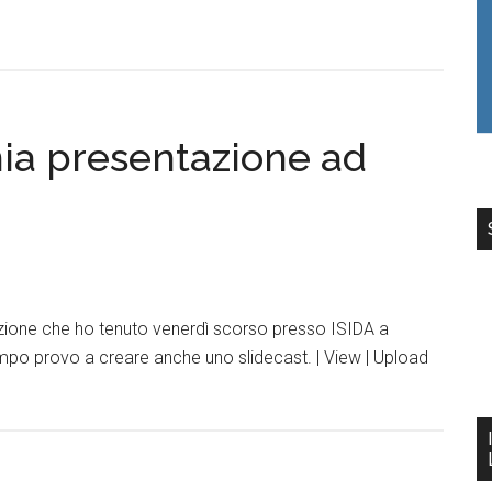
mia presentazione ad
azione che ho tenuto venerdì scorso presso ISIDA a
empo provo a creare anche uno slidecast. | View | Upload