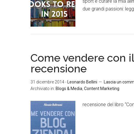
sport e curare la mia ali
due grandi passioni: legge
Come vendere con il
recensione
31 dicembre 2014
-
Leonardo Bellini
Lascia un com
Archiviato in:
Blogs & Media
,
Content Marketing
recensione del libro “Co