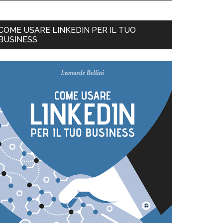
COME USARE LINKEDIN PER IL TUO
BUSINESS