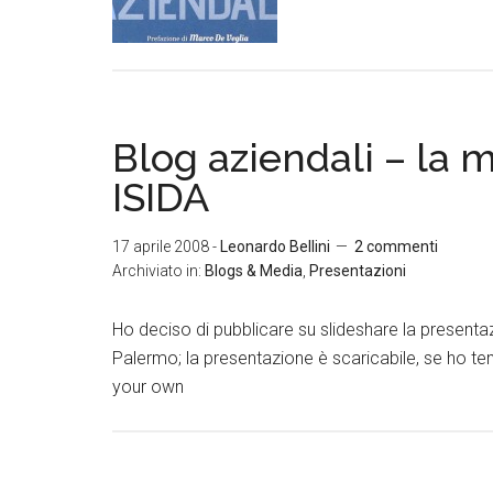
Blog aziendali – la 
ISIDA
17 aprile 2008
-
Leonardo Bellini
2 commenti
Archiviato in:
Blogs & Media
,
Presentazioni
Ho deciso di pubblicare su slideshare la present
Palermo; la presentazione è scaricabile, se ho t
your own