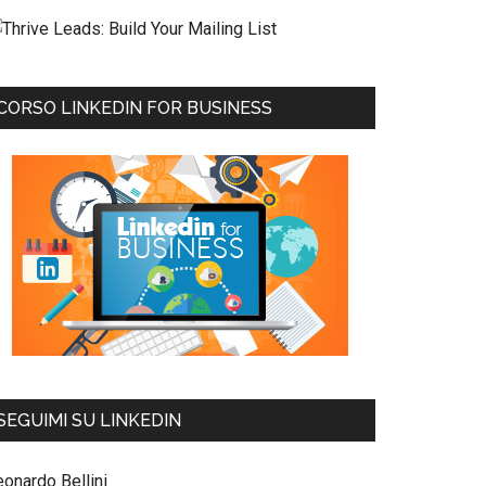
CORSO LINKEDIN FOR BUSINESS
SEGUIMI SU LINKEDIN
eonardo Bellini