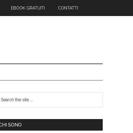
EBOOK GRATUITI
CONTATTI
CHI SONO