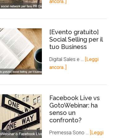
ancora..]
[Evento gratuito]
Social Selling per il
tuo Business
Digital Sales e …
[Leggi
ancora..]
Facebook Live vs
GotoWebinar: ha
senso un
confronto?
Premessa Sono …
[Leggi