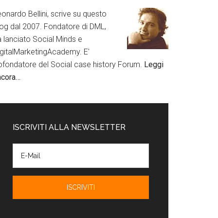
onardo Bellini, scrive su questo
log dal 2007. Fondatore di DML,
a lanciato Social Minds e
igitalMarketingAcademy. E'
ofondatore del Social case history Forum.
Leggi
ncora…
ISCRIVITI ALLA NEWSLETTER