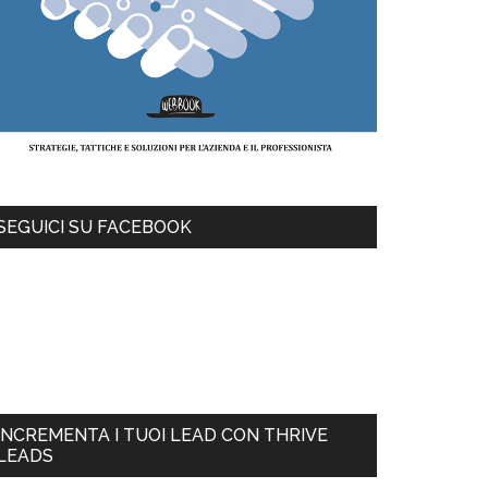
SEGUICI SU FACEBOOK
INCREMENTA I TUOI LEAD CON THRIVE
LEADS