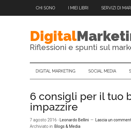
CHI SONO
I MIEI LIBRI
SERVIZI DI MA
Digital
Market
Riflessioni e spunti sul mark
DIGITAL MARKETING
SOCIAL MEDIA
6 consigli per il tuo
impazzire
7 agosto 2016
-
Leonardo Bellini
Lascia un commen
Archiviato in:
Blogs & Media