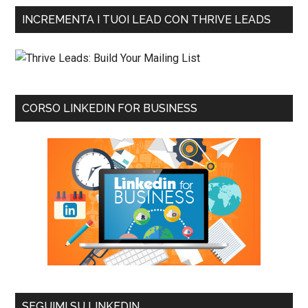
INCREMENTA I TUOI LEAD CON THRIVE LEADS
CORSO LINKEDIN FOR BUSINESS
SEGUIMI SU LINKEDIN