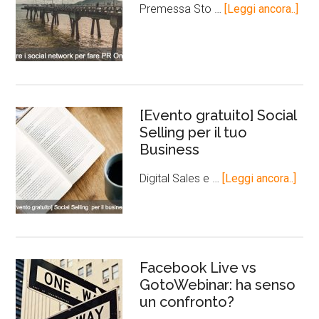
Premessa Sto …
[Leggi ancora..]
[Evento gratuito] Social
Selling per il tuo
Business
Digital Sales e …
[Leggi ancora..]
Facebook Live vs
GotoWebinar: ha senso
un confronto?