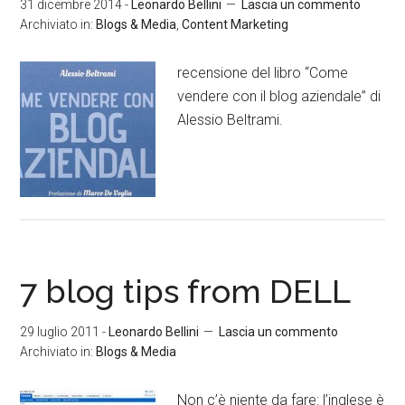
31 dicembre 2014
-
Leonardo Bellini
Lascia un commento
Archiviato in:
Blogs & Media
,
Content Marketing
recensione del libro “Come
vendere con il blog aziendale” di
Alessio Beltrami.
7 blog tips from DELL
29 luglio 2011
-
Leonardo Bellini
Lascia un commento
Archiviato in:
Blogs & Media
Non c’è niente da fare: l’inglese è