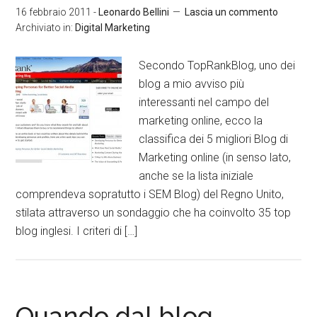
16 febbraio 2011
-
Leonardo Bellini
Lascia un commento
Archiviato in:
Digital Marketing
Secondo TopRankBlog, uno dei
blog a mio avviso più
interessanti nel campo del
marketing online, ecco la
classifica dei 5 migliori Blog di
Marketing online (in senso lato,
anche se la lista iniziale
comprendeva sopratutto i SEM Blog) del Regno Unito,
stilata attraverso un sondaggio che ha coinvolto 35 top
blog inglesi. I criteri di […]
Quando dal blog…