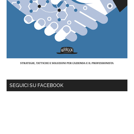
SEGUICI SU FACEBOOK