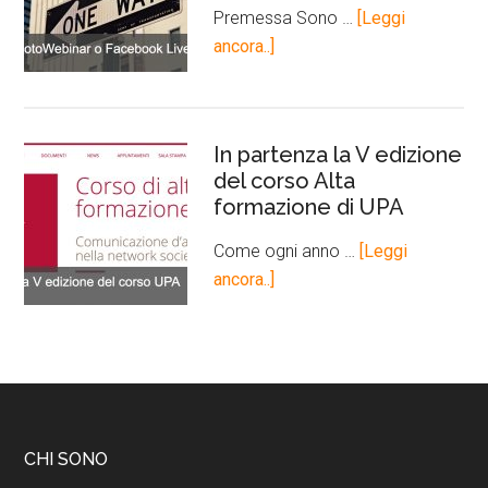
Premessa Sono …
[Leggi
ancora..]
In partenza la V edizione
del corso Alta
formazione di UPA
Come ogni anno …
[Leggi
ancora..]
CHI SONO