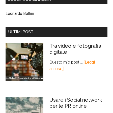
Leonardo Bellini
ULTIMI POST
Tra video e fotografia
digitale
Questo mio post …
[Leggi
ancora..]
Usare i Social network
per le PR online