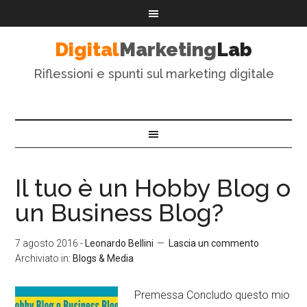
Digital
Marketing
Lab
Riflessioni e spunti sul marketing digitale
Il tuo è un Hobby Blog o
un Business Blog?
7 agosto 2016
-
Leonardo Bellini
Lascia un commento
Archiviato in:
Blogs & Media
Premessa Concludo questo mio