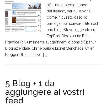
più sintetico ed efficace
dell’italiano, per cui a volte,
come in questo caso, lo
privilegio per scrivere i titoli del
mio blog. Stavo leggendo su
TopRankBlog alcune Best
Practice (più umilmente suggerimenti o consigli) per un
Blog aziendale. Chi ne parla è Lionel Menchaca, Chief
Blogger Officer in Dell. […]
5 Blog + 1 da
aggiungere ai vostri
feed