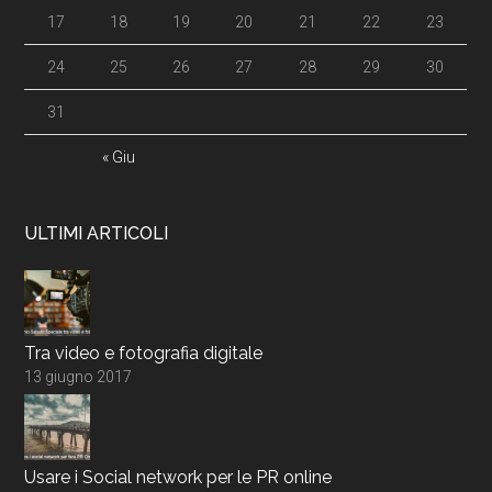
17
18
19
20
21
22
23
24
25
26
27
28
29
30
31
« Giu
ULTIMI ARTICOLI
Tra video e fotografia digitale
13 giugno 2017
Usare i Social network per le PR online