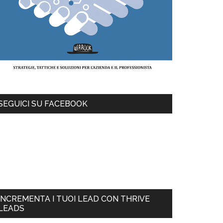
SEGUICI SU FACEBOOK
INCREMENTA I TUOI LEAD CON THRIVE
LEADS