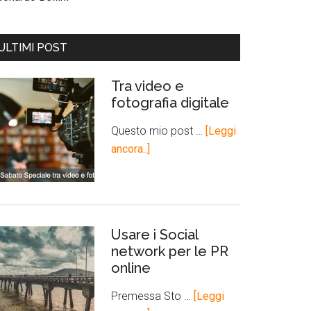
ULTIMI POST
Tra video e
fotografia digitale
Questo mio post …
[Leggi
ancora..]
Usare i Social
network per le PR
online
Premessa Sto …
[Leggi