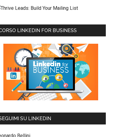
CORSO LINKEDIN FOR BUSINESS
SEGUIMI SU LINKEDIN
eonardo Bellini