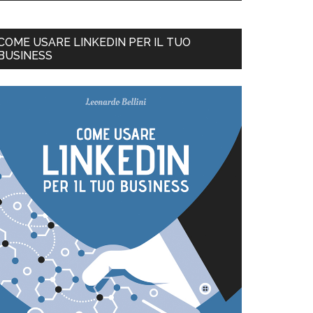
COME USARE LINKEDIN PER IL TUO
BUSINESS