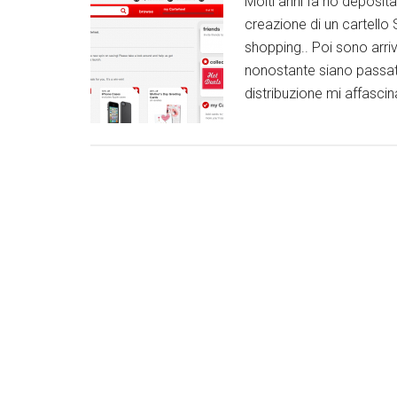
Molti anni fa ho deposi
creazione di un cartello 
shopping.. Poi sono arri
nonostante siano passati
distribuzione mi affascin