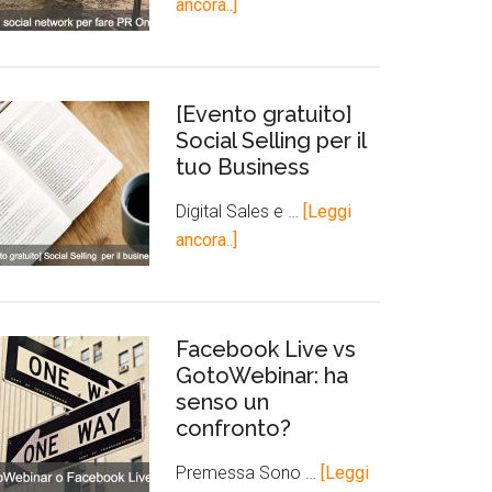
ancora..]
[Evento gratuito]
Social Selling per il
tuo Business
Digital Sales e …
[Leggi
ancora..]
Facebook Live vs
GotoWebinar: ha
senso un
confronto?
Premessa Sono …
[Leggi