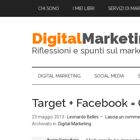
CHI SONO
I MIEI LIBRI
SERVIZI DI MA
Digital
Market
Riflessioni e spunti sul mark
DIGITAL MARKETING
SOCIAL MEDIA
Target + Facebook =
23 maggio 2013
-
Leonardo Bellini
Lascia un comme
Archiviato in:
Digital Marketing