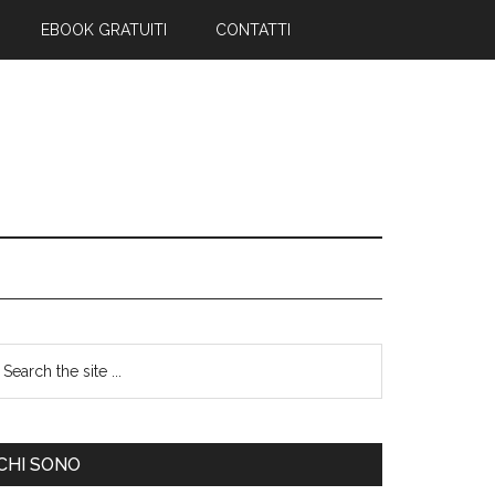
EBOOK GRATUITI
CONTATTI
CHI SONO