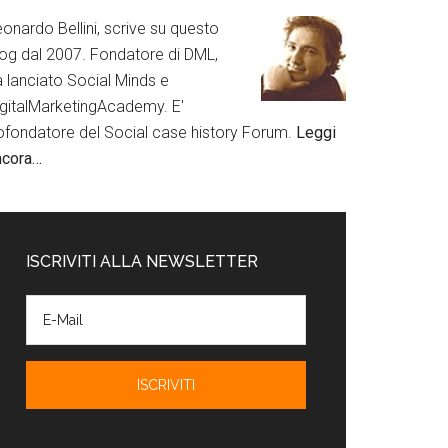
onardo Bellini, scrive su questo
log dal 2007. Fondatore di DML,
a lanciato Social Minds e
igitalMarketingAcademy. E'
ofondatore del Social case history Forum.
Leggi
ncora…
ISCRIVITI ALLA NEWSLETTER