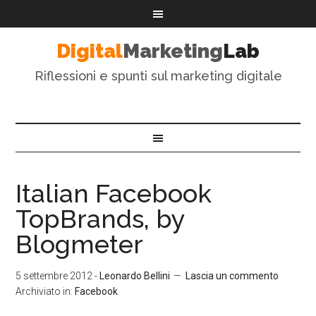
Digital
Marketing
Lab
Riflessioni e spunti sul marketing digitale
Italian Facebook
TopBrands, by
Blogmeter
5 settembre 2012
-
Leonardo Bellini
Lascia un commento
Archiviato in:
Facebook