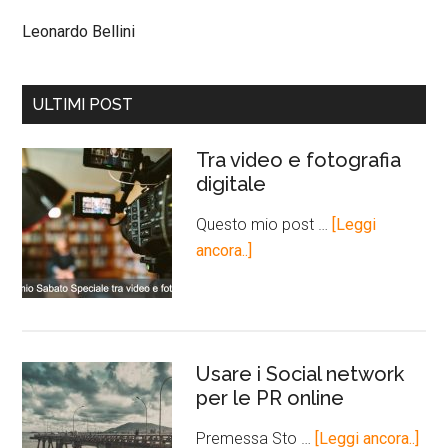
Leonardo Bellini
ULTIMI POST
Tra video e fotografia
digitale
Questo mio post …
[Leggi
ancora..]
Usare i Social network
per le PR online
Premessa Sto …
[Leggi ancora..]