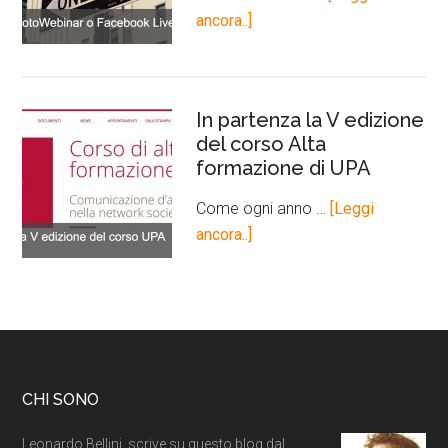
ancora..]
In partenza la V edizione
del corso Alta
formazione di UPA
Come ogni anno …
[Leggi
ancora..]
CHI SONO
Leonardo Bellini, scrive su questo blog dal