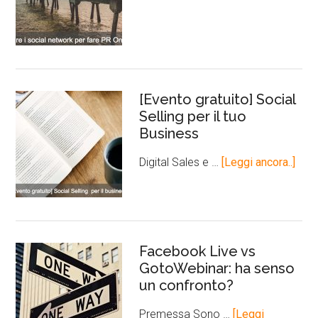
[Evento gratuito] Social
Selling per il tuo
Business
Digital Sales e …
[Leggi ancora..]
Facebook Live vs
GotoWebinar: ha senso
un confronto?
Premessa Sono …
[Leggi