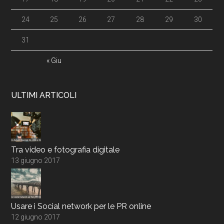
24
25
26
27
28
29
30
31
« Giu
ULTIMI ARTICOLI
Tra video e fotografia digitale
13 giugno 2017
Usare i Social network per le PR online
12 giugno 2017