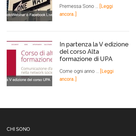
Premessa Sono …
[Leggi
ancora..]
In partenza la V edizione
del corso Alta
formazione di UPA
Come ogni anno …
[Leggi
ancora..]
CHI SONO