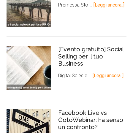
Premessa Sto …
[Leggi ancora..]
[Evento gratuito] Social
Selling per il tuo
Business
Digital Sales e …
[Leggi ancora..]
Facebook Live vs
GotoWebinar: ha senso
un confronto?