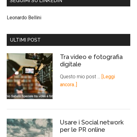
SEGUIMI SU LINKEDIN
Leonardo Bellini
ULTIMI POST
Tra video e fotografia
digitale
Questo mio post …
[Leggi
ancora..]
Usare i Social network
per le PR online