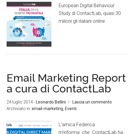
European Digital Behaviour
Study di ContactLab, quasi 30
milioni gli italiani online
Email Marketing Report
a cura di ContactLab
24 luglio 2014
-
Leonardo Bellini
Lascia un commento
Archiviato in:
email-marketing
,
Eventi
L’amica Federica
m’informa che ContactLab ha