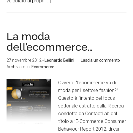
veicolato ai propri […]
La moda
dell’ecommerce…
27 novembre 2012
-
Leonardo Bellini
Lascia un commento
Archiviato in:
Ecommerce
Ovvero: “l’ecommerce va di
moda per il settore fashion?”.
Questo è l’intento del focus
settoriale estratto dalla Ricerca
condotta da ContactLab dal
titolo all’E-Commerce Consumer
Behaviour Report 2012, di cui