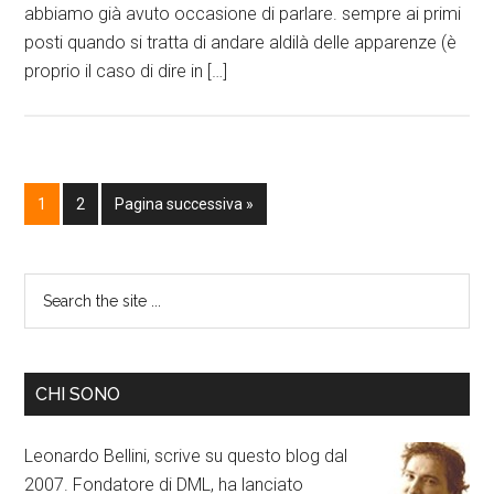
abbiamo già avuto occasione di parlare. sempre ai primi
posti quando si tratta di andare aldilà delle apparenze (è
proprio il caso di dire in […]
1
2
Pagina successiva »
CHI SONO
Leonardo Bellini, scrive su questo blog dal
2007. Fondatore di DML, ha lanciato