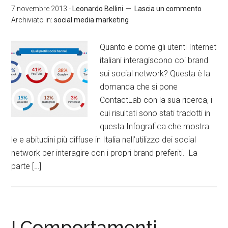
7 novembre 2013
-
Leonardo Bellini
Lascia un commento
Archiviato in:
social media marketing
Quanto e come gli utenti Internet
italiani interagiscono coi brand
sui social network? Questa è la
domanda che si pone
ContactLab con la sua ricerca, i
cui risultati sono stati tradotti in
questa Infografica che mostra
le e abitudini più diffuse in Italia nell’utilizzo dei social
network per interagire con i propri brand preferiti. La
parte […]
I Comportamenti