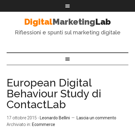
Digital
Marketing
Lab
Riflessioni e spunti sul marketing digitale
European Digital
Behaviour Study di
ContactLab
17 ottobre 2015
-
Leonardo Bellini
Lascia un commento
Archiviato in:
Ecommerce