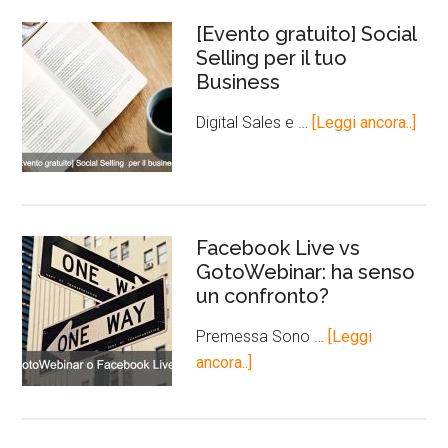
[Evento gratuito] Social
Selling per il tuo
Business
Digital Sales e …
[Leggi ancora..]
Facebook Live vs
GotoWebinar: ha senso
un confronto?
Premessa Sono …
[Leggi
ancora..]