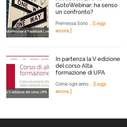
GotoWebinar: ha senso
un confronto?
Premessa Sono …
[Leggi
ancora..]
In partenza la V edizione
del corso Alta
formazione di UPA
Come ogni anno …
[Leggi
ancora..]