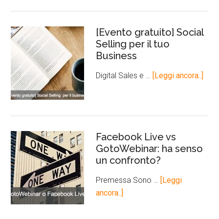
[Evento gratuito] Social
Selling per il tuo
Business
Digital Sales e …
[Leggi ancora..]
Facebook Live vs
GotoWebinar: ha senso
un confronto?
Premessa Sono …
[Leggi
ancora..]