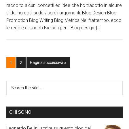
raccolto alcuni concetti ed idee che ho tradotto in alcune
slide; ho così suddiviso gli argomenti: Blog Design Blog
Promotion Blog Writing Blog Metrics Nel frattempo, ecco
le regole di Jacob Nielsen per il Blog design: […]
1
2
Pagina successiva »
CHI SONO
Leonardo Bellini, scrive su questo blog dal