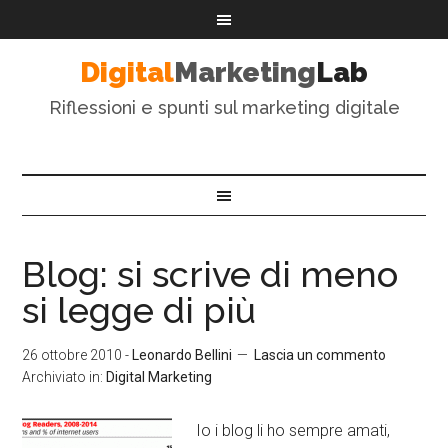
Digital
Marketing
Lab
Riflessioni e spunti sul marketing digitale
Blog: si scrive di meno
si legge di più
26 ottobre 2010
-
Leonardo Bellini
Lascia un commento
Archiviato in:
Digital Marketing
Io i blog li ho sempre amati,