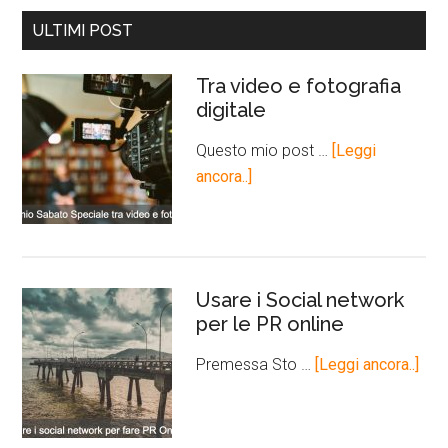
ULTIMI POST
Tra video e fotografia
digitale
Questo mio post …
[Leggi
ancora..]
Usare i Social network
per le PR online
Premessa Sto …
[Leggi ancora..]