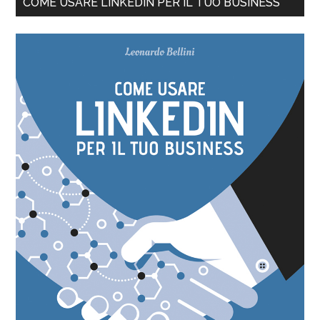
COME USARE LINKEDIN PER IL TUO BUSINESS