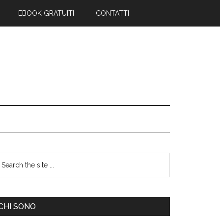
EBOOK GRATUITI
CONTATTI
CHI SONO