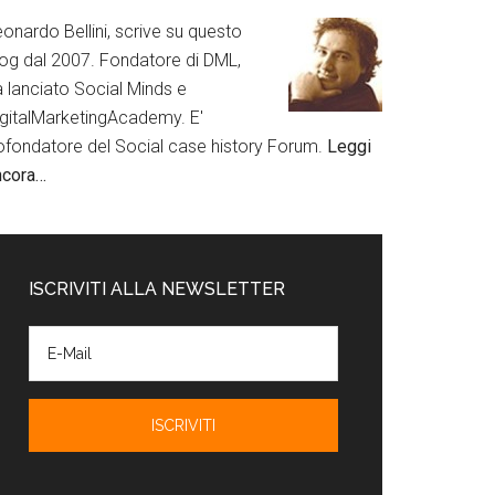
onardo Bellini, scrive su questo
log dal 2007. Fondatore di DML,
a lanciato Social Minds e
igitalMarketingAcademy. E'
ofondatore del Social case history Forum.
Leggi
ncora…
ISCRIVITI ALLA NEWSLETTER