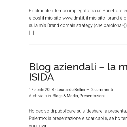
Finalmente il tempo impiegato tra un Panettore ed 
e così il mio sito www.dml.it, il mio sito brand è on
sulla mia Brand domain strategy (che parolona:-
[…]
Blog aziendali – la 
ISIDA
17 aprile 2008
-
Leonardo Bellini
2 commenti
Archiviato in:
Blogs & Media
,
Presentazioni
Ho deciso di pubblicare su slideshare la present
Palermo; la presentazione è scaricabile, se ho t
your own