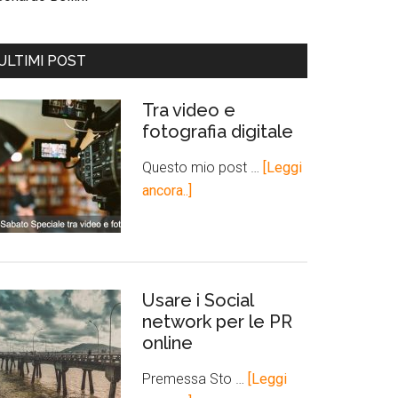
ULTIMI POST
Tra video e
fotografia digitale
Questo mio post …
[Leggi
ancora..]
Usare i Social
network per le PR
online
Premessa Sto …
[Leggi