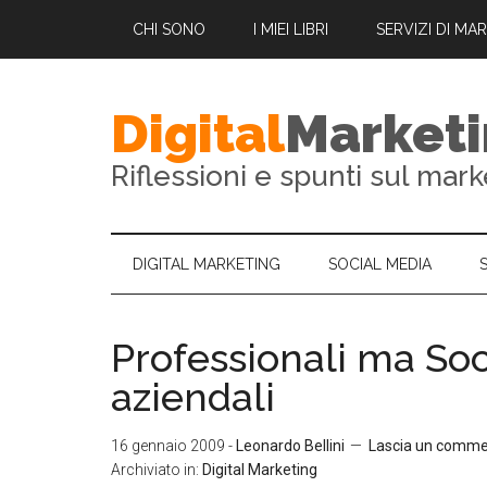
CHI SONO
I MIEI LIBRI
SERVIZI DI MA
Digital
Market
Riflessioni e spunti sul mark
DIGITAL MARKETING
SOCIAL MEDIA
Professionali ma Socie
aziendali
16 gennaio 2009
-
Leonardo Bellini
Lascia un comm
Archiviato in:
Digital Marketing