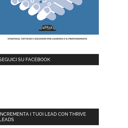
SEGUICI SU FACEBOOK
INCREMENTA I TUOI LEAD CON THRIVE
LEADS