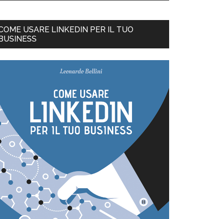
COME USARE LINKEDIN PER IL TUO
BUSINESS