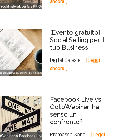
ancora..]
[Evento gratuito]
Social Selling per il
tuo Business
Digital Sales e …
[Leggi
ancora..]
Facebook Live vs
GotoWebinar: ha
senso un
confronto?
Premessa Sono …
[Leggi