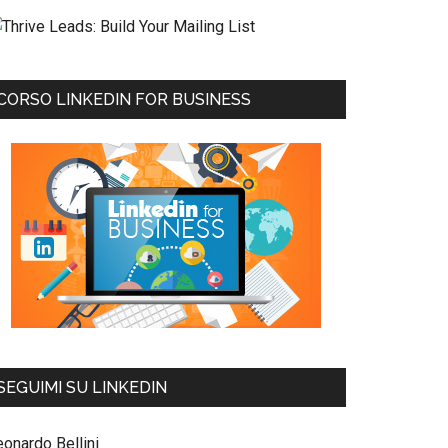
CORSO LINKEDIN FOR BUSINESS
SEGUIMI SU LINKEDIN
eonardo Bellini