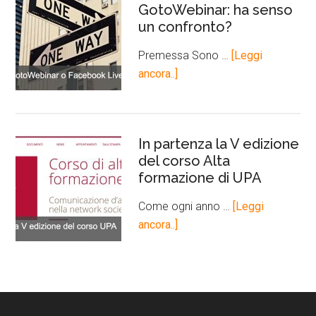
GotoWebinar: ha senso
un confronto?
Premessa Sono …
[Leggi
ancora..]
In partenza la V edizione
del corso Alta
formazione di UPA
Come ogni anno …
[Leggi
ancora..]