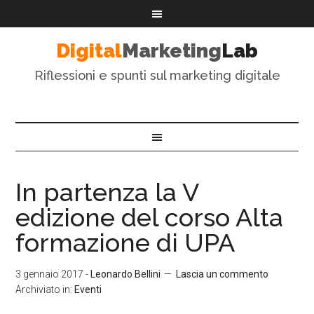
Digital
Marketing
Lab
Riflessioni e spunti sul marketing digitale
In partenza la V
edizione del corso Alta
formazione di UPA
3 gennaio 2017
-
Leonardo Bellini
Lascia un commento
Archiviato in:
Eventi