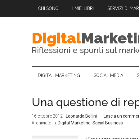
CHI SONO
I MIEI LIBRI
SERVIZI DI MA
Digital
Market
Riflessioni e spunti sul mark
DIGITAL MARKETING
SOCIAL MEDIA
Una questione di re
16 ottobre 2012
-
Leonardo Bellini
Lascia un comme
Archiviato in:
Digital Marketing
,
Social Business