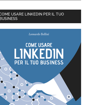
COME USARE LINKEDIN PER IL TUO
BUSINESS