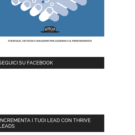
SEGUICI SU FACEBOOK
INCREMENTA I TUOI LEAD CON THRIVE
LEADS