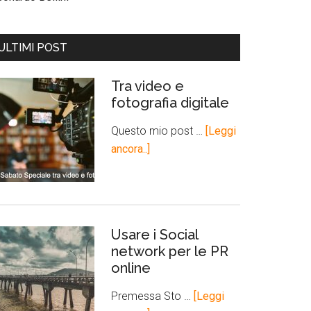
ULTIMI POST
Tra video e
fotografia digitale
Questo mio post …
[Leggi
ancora..]
Usare i Social
network per le PR
online
Premessa Sto …
[Leggi