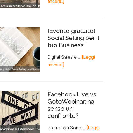
ancora..]
[Evento gratuito]
Social Selling per il
tuo Business
Digital Sales e …
[Leggi
ancora..]
Facebook Live vs
GotoWebinar: ha
senso un
confronto?
Premessa Sono …
[Leggi