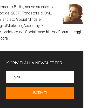
onardo Bellini, scrive su questo
log dal 2007. Fondatore di DML,
a lanciato Social Minds e
igitalMarketingAcademy. E'
ofondatore del Social case history Forum.
Leggi
ncora…
ISCRIVITI ALLA NEWSLETTER