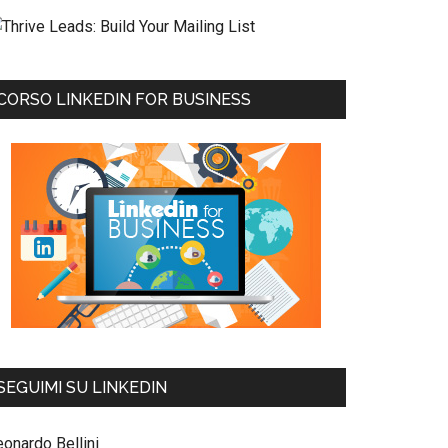
CORSO LINKEDIN FOR BUSINESS
SEGUIMI SU LINKEDIN
eonardo Bellini