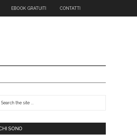
EBOOK GRATUITI
CONTATTI
CHI SONO