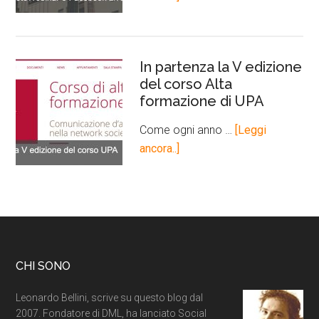
In partenza la V edizione
del corso Alta
formazione di UPA
Come ogni anno …
[Leggi
ancora..]
CHI SONO
Leonardo Bellini, scrive su questo blog dal
2007. Fondatore di DML, ha lanciato Social