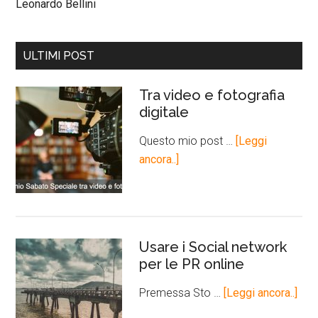
Leonardo Bellini
ULTIMI POST
Tra video e fotografia
digitale
Questo mio post …
[Leggi
ancora..]
Usare i Social network
per le PR online
Premessa Sto …
[Leggi ancora..]