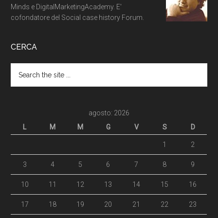
Minds e DigitalMarketingAcademy. E'
cofondatore del Social case history Forum.
CERCA
agosto: 2026
L
M
M
G
V
S
D
1
2
3
4
5
6
7
8
9
10
11
12
13
14
15
16
17
18
19
20
21
22
23