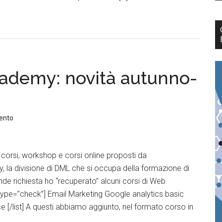
cademy: novità autunno-
ento
i corsi, workshop e corsi online proposti da
 la divisione di DML che si occupa della formazione di
nde richiesta ho “recuperato” alcuni corsi di Web
t type=”check”] Email Marketing Google analytics basic
 [/list] A questi abbiamo aggiunto, nel formato corso in