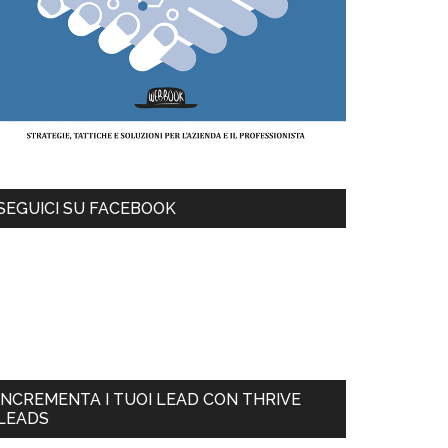
SEGUICI SU FACEBOOK
INCREMENTA I TUOI LEAD CON THRIVE
LEADS