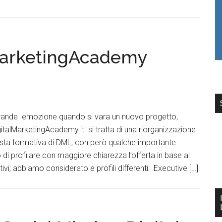
lMarketingAcademy
grande emozione quando si vara un nuovo progetto,
italMarketingAcademy.it si tratta di una riorganizzazione
osta formativa di DML, con però qualche importante
di profilare con maggiore chiarezza l’offerta in base al
tivi; abbiamo considerato e profili differenti: Executive […]