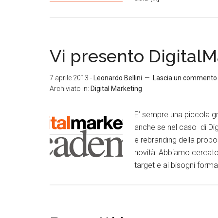
Vi presento Digita
7 aprile 2013
-
Leonardo Bellini
Lascia un commento
Archiviato in:
Digital Marketing
E’ sempre una piccola 
anche se nel caso di Dig
e rebranding della prop
novità: Abbiamo cercato 
target e ai bisogni forma