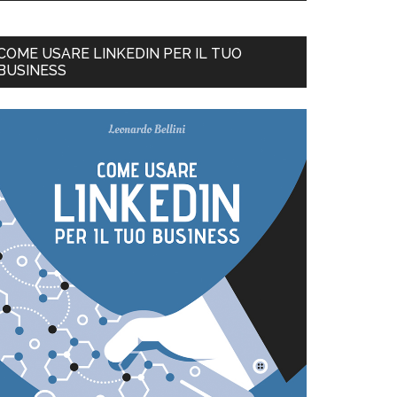
COME USARE LINKEDIN PER IL TUO
BUSINESS