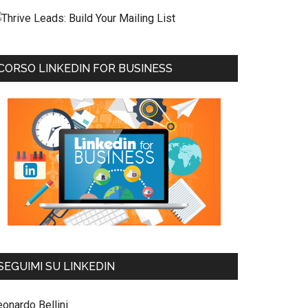
CORSO LINKEDIN FOR BUSINESS
SEGUIMI SU LINKEDIN
eonardo Bellini