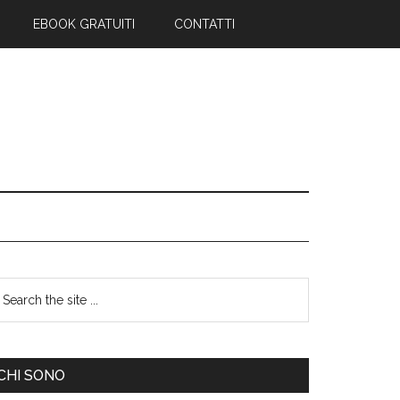
EBOOK GRATUITI
CONTATTI
CHI SONO