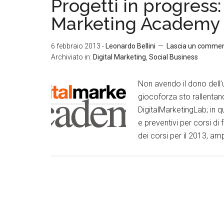
Progetti in progress:
Marketing Academy
6 febbraio 2013
-
Leonardo Bellini
Lascia un comme
Archiviato in:
Digital Marketing
,
Social Business
Non avendo il dono dell’u
giocoforza sto rallentand
DigitalMarketingLab; in q
e preventivi per corsi di
dei corsi per il 2013, amp