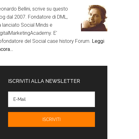
onardo Bellini, scrive su questo
log dal 2007. Fondatore di DML,
a lanciato Social Minds e
igitalMarketingAcademy. E'
ofondatore del Social case history Forum.
Leggi
ncora…
ISCRIVITI ALLA NEWSLETTER