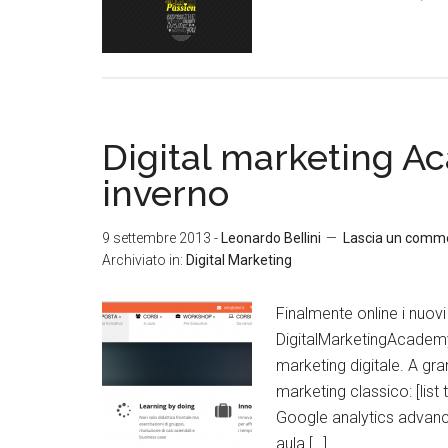
Digital marketing A
inverno
9 settembre 2013
-
Leonardo Bellini
Lascia un comm
Archiviato in:
Digital Marketing
Finalmente online i nuov
DigitalMarketingAcademy,
marketing digitale. A gra
marketing classico: [lis
Google analytics advance
aula […]