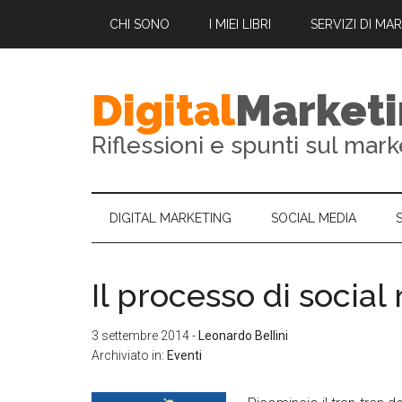
CHI SONO
I MIEI LIBRI
SERVIZI DI MA
Digital
Market
Riflessioni e spunti sul mark
DIGITAL MARKETING
SOCIAL MEDIA
Il processo di socia
3 settembre 2014
-
Leonardo Bellini
Archiviato in:
Eventi