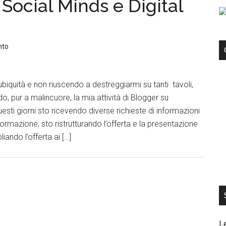
 Social Minds e Digital
nto
biquità e non riuscendo a destreggiarmi su tanti tavoli,
o, pur a malincuore, la mia attività di Blogger su
uesti giorni sto ricevendo diverse richieste di informazioni
 formazione; sto ristrutturando l’offerta e la presentazione
liando l’offerta ai […]
L