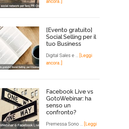
ancora..]
[Evento gratuito]
Social Selling per il
tuo Business
Digital Sales e …
[Leggi
ancora..]
Facebook Live vs
GotoWebinar: ha
senso un
confronto?
Premessa Sono …
[Leggi