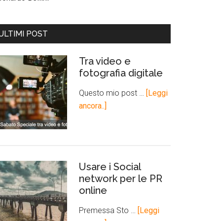
ULTIMI POST
Tra video e
fotografia digitale
Questo mio post …
[Leggi
ancora..]
Usare i Social
network per le PR
online
Premessa Sto …
[Leggi