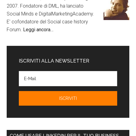
2007. Fondatore di DML, ha lanciato
Social Minds e DigitalMarketingAcademy.
E' cofondatore del Social case history
Forum.
Leggi ancora…
ISCRIVITI ALLA NEWSLETTER
COME USARE LINKEDIN PER IL TUO BUSINESS