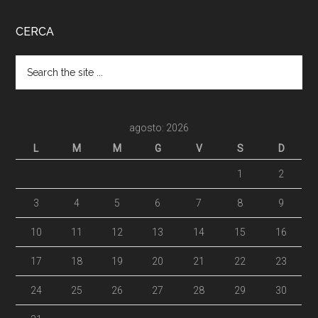
CERCA
agosto: 2026
L
M
M
G
V
S
D
1
2
3
4
5
6
7
8
9
10
11
12
13
14
15
16
17
18
19
20
21
22
23
24
25
26
27
28
29
30