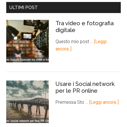
ULTIMI POST
Tra video e fotografia
digitale
Questo mio post …
[Leggi
ancora..]
Usare i Social network
per le PR online
Premessa Sto …
[Leggi ancora..]