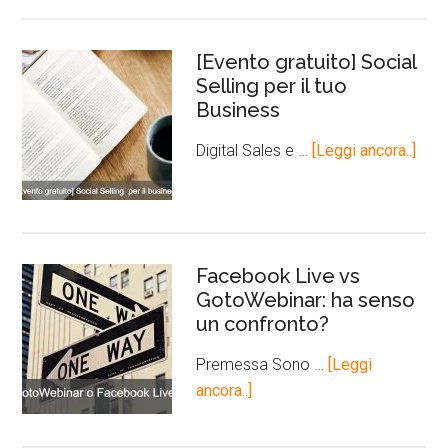
[Evento gratuito] Social
Selling per il tuo
Business
Digital Sales e …
[Leggi ancora..]
Facebook Live vs
GotoWebinar: ha senso
un confronto?
Premessa Sono …
[Leggi
ancora..]