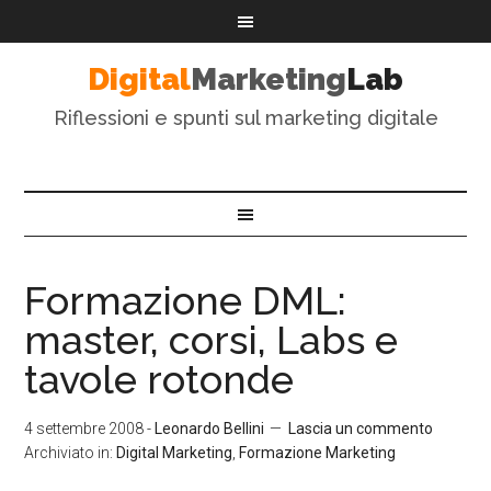
Digital
Marketing
Lab
Riflessioni e spunti sul marketing digitale
Formazione DML:
master, corsi, Labs e
tavole rotonde
4 settembre 2008
-
Leonardo Bellini
Lascia un commento
Archiviato in:
Digital Marketing
,
Formazione Marketing