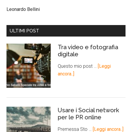
Leonardo Bellini
ULTIMI POST
Tra video e fotografia
digitale
Questo mio post …
[Leggi
ancora..]
Usare i Social network
per le PR online
Premessa Sto …
[Leggi ancora..]