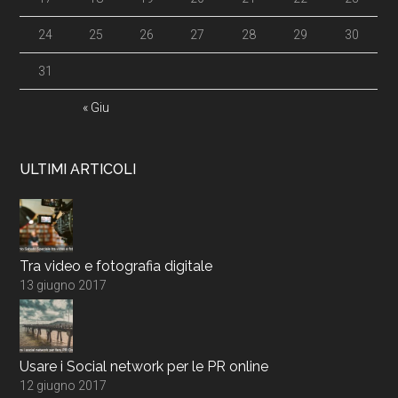
24
25
26
27
28
29
30
31
« Giu
ULTIMI ARTICOLI
Tra video e fotografia digitale
13 giugno 2017
Usare i Social network per le PR online
12 giugno 2017