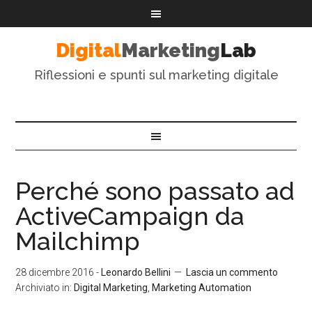
Digital
Marketing
Lab
Riflessioni e spunti sul marketing digitale
Perché sono passato ad
ActiveCampaign da
Mailchimp
28 dicembre 2016
-
Leonardo Bellini
Lascia un commento
Archiviato in:
Digital Marketing
,
Marketing Automation