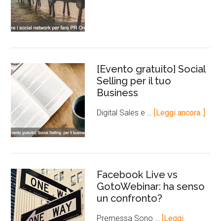
[Evento gratuito] Social
Selling per il tuo
Business
Digital Sales e …
[Leggi ancora..]
Facebook Live vs
GotoWebinar: ha senso
un confronto?
Premessa Sono …
[Leggi