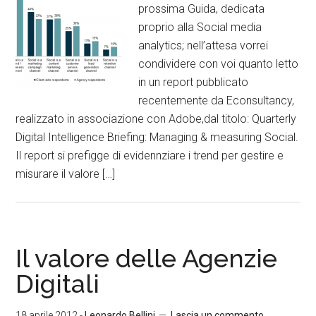
prossima Guida, dedicata
proprio alla Social media
analytics; nell’attesa vorrei
condividere con voi quanto letto
in un report pubblicato
recentemente da Econsultancy,
realizzato in associazione con Adobe,dal titolo: Quarterly
Digital Intelligence Briefing: Managing & measuring Social.
Il report si prefigge di evidennziare i trend per gestire e
misurare il valore […]
Il valore delle Agenzie
Digitali
18 aprile 2012
-
Leonardo Bellini
Lascia un commento