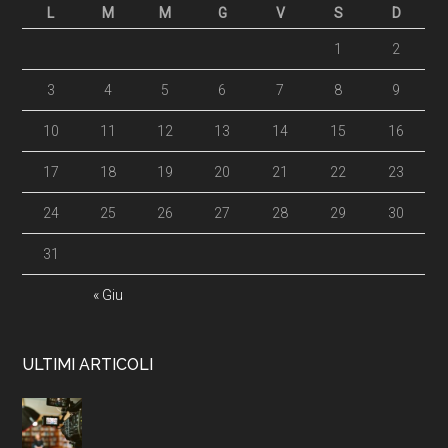
L
M
M
G
V
S
D
1
2
3
4
5
6
7
8
9
10
11
12
13
14
15
16
17
18
19
20
21
22
23
24
25
26
27
28
29
30
31
« Giu
ULTIMI ARTICOLI