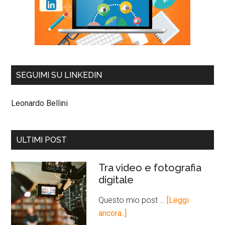
SEGUIMI SU LINKEDIN
Leonardo Bellini
ULTIMI POST
Tra video e fotografia
digitale
Questo mio post …
[Leggi
ancora..]