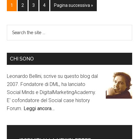
1
2
3
4
Pagina successiva »
CHI SONO
Leonardo Bellini, scrive su questo blog dal
2007. Fondatore di DML, ha lanciato
Social Minds e DigitalMarketingAcademy.
E' cofondatore del Social case history
Forum.
Leggi ancora…