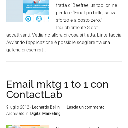
tratta di Beefree, un tool online
per fare “Email più belle, senza
sforzo e a costo zero.”
Indubbiamente 3 doti
accattivanti. Vediamo allora di cosa si tratta. L’interfaccia
Avviando l’applicazione è possibile scegliere tra una
galleria di esempi […]
Email mktg 1 to 1 con
ContactLab
9 luglio 2012
-
Leonardo Bellini
Lascia un commento
Archiviato in:
Digital Marketing