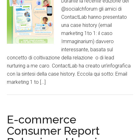
Durante la recente edizione del
@socialchforum gli amici di
ContactLab hanno presentato
una case history (email
marketing 1to 1: il caso
Immaginarium) davvero
interessante, basata sul
concetto di coltivazione della relazione o di lead
nurturing a me caro. ContactLab ha creato un’infografica
con la sintesi della case history. Eccola qui sotto: Email
marketing 1 to […]
E-commerce
Consumer Report