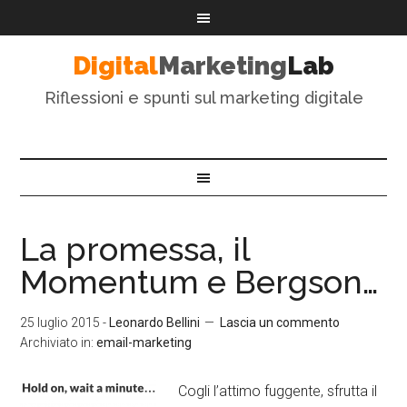
Digital
Marketing
Lab
Riflessioni e spunti sul marketing digitale
La promessa, il
Momentum e Bergson…
25 luglio 2015
-
Leonardo Bellini
Lascia un commento
Archiviato in:
email-marketing
Cogli l’attimo fuggente, sfrutta il