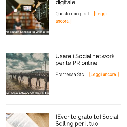
digitale
Questo mio post …
[Leggi
ancora..]
Usare i Social network
per le PR online
Premessa Sto …
[Leggi ancora..]
[Evento gratuito] Social
Selling per il tuo