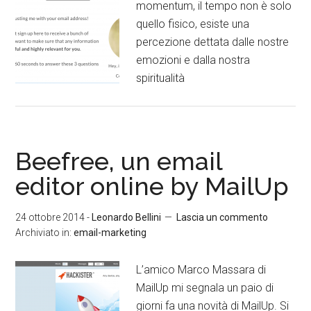
momentum, il tempo non è solo
quello fisico, esiste una
percezione dettata dalle nostre
emozioni e dalla nostra
spiritualità
Beefree, un email
editor online by MailUp
24 ottobre 2014
-
Leonardo Bellini
Lascia un commento
Archiviato in:
email-marketing
L’amico Marco Massara di
MailUp mi segnala un paio di
giorni fa una novità di MailUp. Si