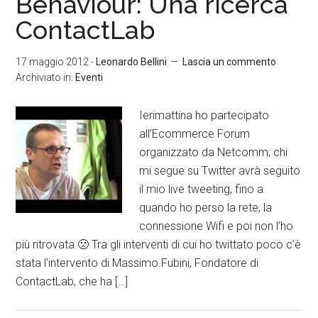
Behaviour: Una ricerca
ContactLab
17 maggio 2012
-
Leonardo Bellini
Lascia un commento
Archiviato in:
Eventi
Ierimattina ho partecipato
all’Ecommerce Forum
organizzato da Netcomm; chi
mi segue su Twitter avrà seguito
il mio live tweeting, fino a
quando ho perso la rete, la
connessione Wifi e poi non l’ho
più ritrovata 🙁 Tra gli interventi di cui ho twittato poco c’è
stata l’intervento di Massimo Fubini, Fondatore di
ContactLab, che ha […]