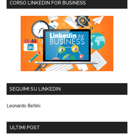
CORSO LINKEDIN FOR BUSINESS
SEGUIMI SU LINKEDIN
Leonardo Bellini
ULTIMI POST