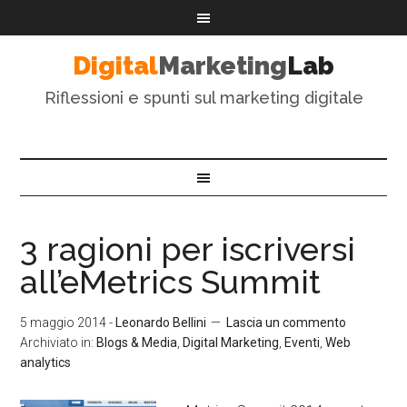
Digital
Marketing
Lab
Riflessioni e spunti sul marketing digitale
3 ragioni per iscriversi
all’eMetrics Summit
5 maggio 2014
-
Leonardo Bellini
Lascia un commento
Archiviato in:
Blogs & Media
,
Digital Marketing
,
Eventi
,
Web
analytics