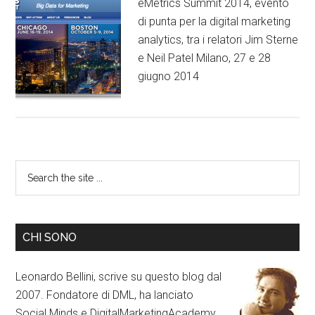
eMetrics Summit 2014, evento
di punta per la digital marketing
analytics, tra i relatori Jim Sterne
e Neil Patel Milano, 27 e 28
giugno 2014
CHI SONO
Leonardo Bellini, scrive su questo blog dal
2007. Fondatore di DML, ha lanciato
Social Minds e DigitalMarketingAcademy.