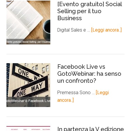
[Evento gratuito] Social
Selling per il tuo
Business
Digital Sales e …
[Leggi ancora..]
Facebook Live vs
GotoWebinar: ha senso
un confronto?
Premessa Sono …
[Leggi
ancora..]
In partenza la V edizione