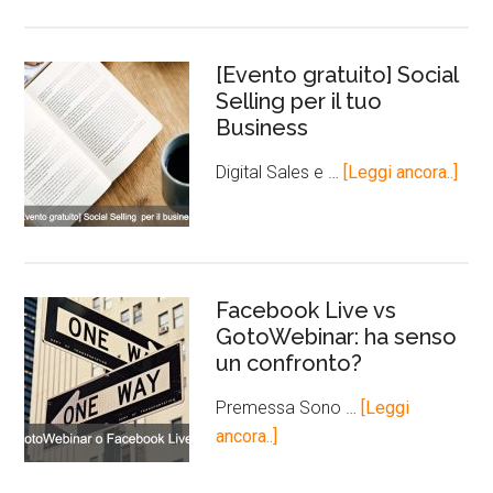
[Evento gratuito] Social
Selling per il tuo
Business
Digital Sales e …
[Leggi ancora..]
Facebook Live vs
GotoWebinar: ha senso
un confronto?
Premessa Sono …
[Leggi
ancora..]