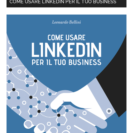
COME USARE LINKEDIN PER IL TUO BUSINESS