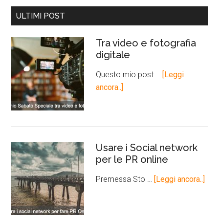
ULTIMI POST
Tra video e fotografia
digitale
Questo mio post …
[Leggi
ancora..]
Usare i Social network
per le PR online
Premessa Sto …
[Leggi ancora..]