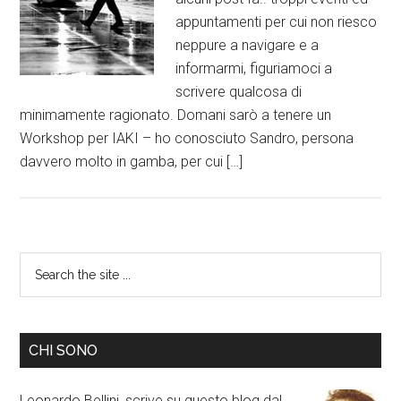
appuntamenti per cui non riesco
neppure a navigare e a
informarmi, figuriamoci a
scrivere qualcosa di
minimamente ragionato. Domani sarò a tenere un
Workshop per IAKI – ho conosciuto Sandro, persona
davvero molto in gamba, per cui […]
CHI SONO
Leonardo Bellini, scrive su questo blog dal