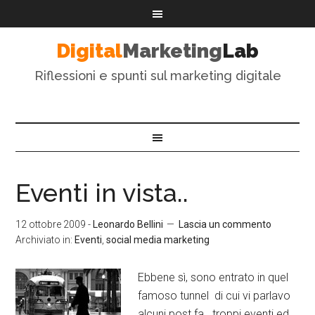
Digital
Marketing
Lab
Riflessioni e spunti sul marketing digitale
Eventi in vista..
12 ottobre 2009
-
Leonardo Bellini
Lascia un commento
Archiviato in:
Eventi
,
social media marketing
Ebbene sì, sono entrato in quel
famoso tunnel di cui vi parlavo
alcuni post fa.. troppi eventi ed