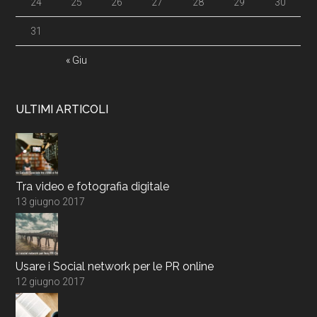
24
25
26
27
28
29
30
31
« Giu
ULTIMI ARTICOLI
Tra video e fotografia digitale
13 giugno 2017
Usare i Social network per le PR online
12 giugno 2017