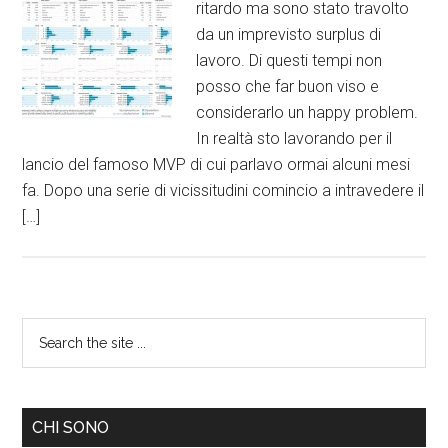
ritardo ma sono stato travolto
da un imprevisto surplus di
lavoro. Di questi tempi non
posso che far buon viso e
considerarlo un happy problem.
In realtà sto lavorando per il
lancio del famoso MVP di cui parlavo ormai alcuni mesi
fa. Dopo una serie di vicissitudini comincio a intravedere il
[…]
CHI SONO