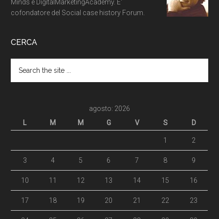
Minds e DigitalMarketingAcademy. E'
cofondatore del Social case history Forum.
CERCA
agosto: 2026
L
M
M
G
V
S
D
1
2
3
4
5
6
7
8
9
10
11
12
13
14
15
16
17
18
19
20
21
22
23