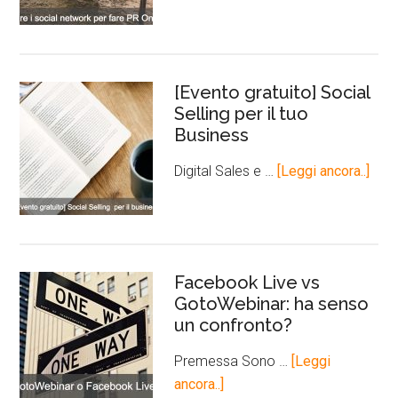
[Evento gratuito] Social
Selling per il tuo
Business
Digital Sales e …
[Leggi ancora..]
Facebook Live vs
GotoWebinar: ha senso
un confronto?
Premessa Sono …
[Leggi
ancora..]