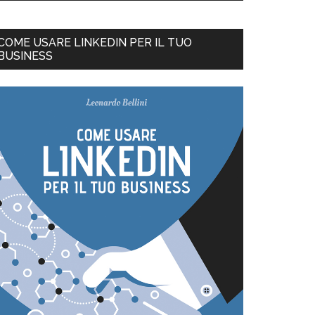
COME USARE LINKEDIN PER IL TUO
BUSINESS