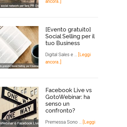
ancora..]
[Evento gratuito]
Social Selling per il
tuo Business
Digital Sales e …
[Leggi
ancora..]
Facebook Live vs
GotoWebinar: ha
senso un
confronto?
Premessa Sono …
[Leggi