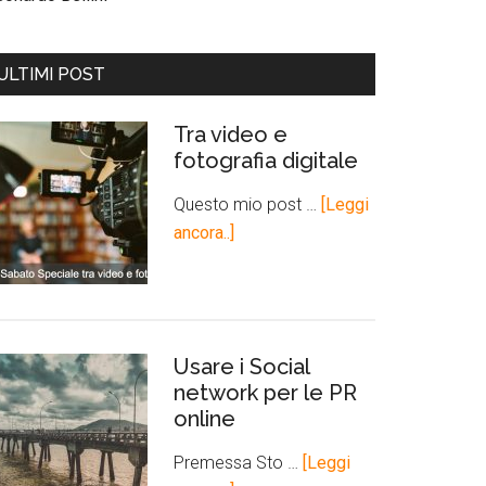
ULTIMI POST
Tra video e
fotografia digitale
Questo mio post …
[Leggi
ancora..]
Usare i Social
network per le PR
online
Premessa Sto …
[Leggi