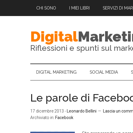
CHI SONO
I MIEI LIBRI
SERVIZI DI MA
Digital
Market
Riflessioni e spunti sul mark
DIGITAL MARKETING
SOCIAL MEDIA
Le parole di Facebo
17 dicembre 2013
-
Leonardo Bellini
Lascia un com
Archiviato in:
Facebook