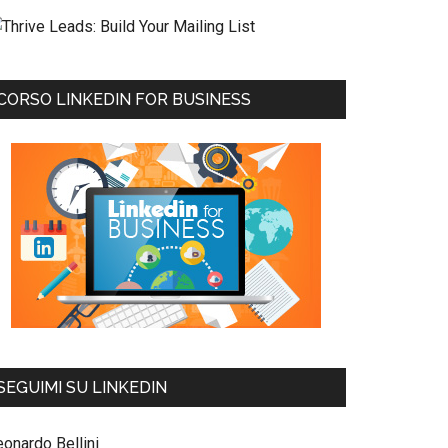
CORSO LINKEDIN FOR BUSINESS
SEGUIMI SU LINKEDIN
eonardo Bellini