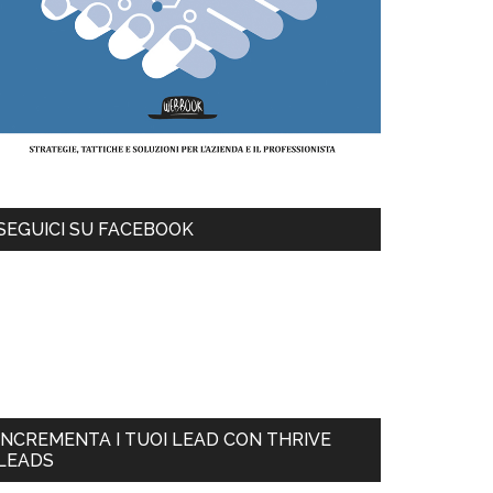
SEGUICI SU FACEBOOK
INCREMENTA I TUOI LEAD CON THRIVE
LEADS