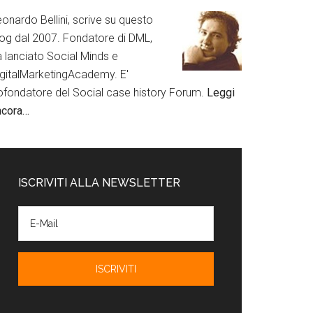
onardo Bellini, scrive su questo
log dal 2007. Fondatore di DML,
a lanciato Social Minds e
igitalMarketingAcademy. E'
ofondatore del Social case history Forum.
Leggi
ncora…
ISCRIVITI ALLA NEWSLETTER