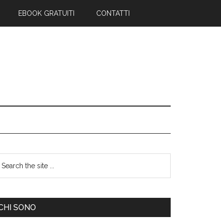
EBOOK GRATUITI
CONTATTI
CHI SONO