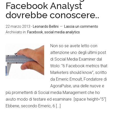
Facebook Analyst
dovrebbe conoscere..
22 marzo 2013
-
Leonardo Bellini
Lascia un commento
Archiviato in:
Facebook
,
social media analytics
Non so se avete letto con
attenzione uno degli ultimi post
di Social Media Examiner dal
titolo: “6 Facebook metrics that
Marketers should know”, scritto
da Emeric Ernoult, Fondatore di
AgoraPulse, una delle nuove e
più promettenti di Social media Management che ho
avuto modo di testare ed esaminare. [space height=”5″]
Ebbene, secondo Emeric, 6 […]