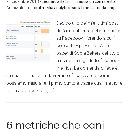
24 dicembre 2013
-
Leonardo Bellini
Lascia un commento
Archiviato in:
social media analytics
,
social media marketing
Dedico uno dei miei ultimi post
dell’anno al tema delle metriche
su Facebook; riprendo alcuni
concetti espressi nel White
paper di SocialBakers dal titolo:
a marketer’s guide to facebook
metrics. La domanda chiave è:
su quali metriche ci dovremmo focalizzare e come
possiamo misurarle Il primo punto è capire quali metriche
tu hai a disposizione, […]
6 metriche che ogni