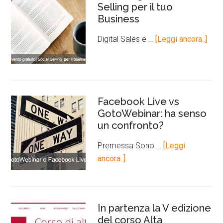
Selling per il tuo
Business
Digital Sales e …
[Leggi ancora..]
Facebook Live vs
GotoWebinar: ha senso
un confronto?
Premessa Sono …
[Leggi
ancora..]
In partenza la V edizione
del corso Alta