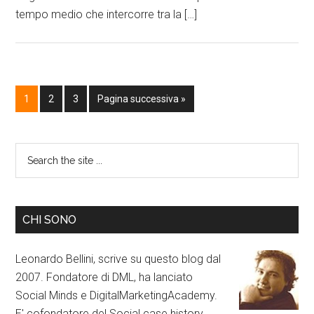
tempo medio che intercorre tra la […]
1
2
3
Pagina successiva »
CHI SONO
Leonardo Bellini, scrive su questo blog dal
2007. Fondatore di DML, ha lanciato
Social Minds e DigitalMarketingAcademy.
E' cofondatore del Social case history