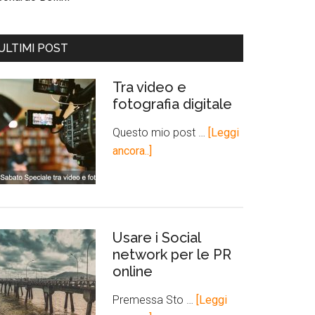
ULTIMI POST
Tra video e
fotografia digitale
Questo mio post …
[Leggi
ancora..]
Usare i Social
network per le PR
online
Premessa Sto …
[Leggi