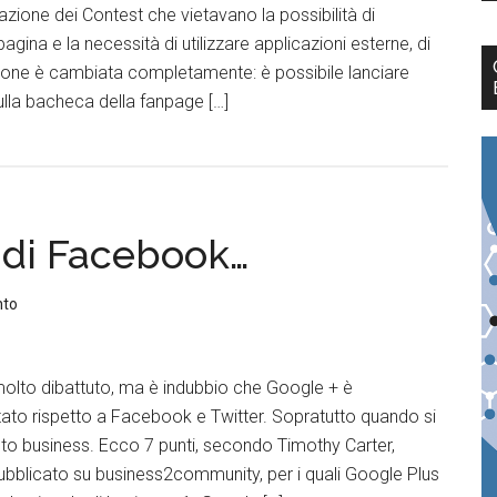
eazione dei Contest che vietavano la possibilità di
agina e la necessità di utilizzare applicazioni esterne, di
uazione è cambiata completamente: è possibile lanciare
lla bacheca della fanpage […]
 di Facebook…
nto
olto dibattuto, ma è indubbio che Google + è
ato rispetto a Facebook e Twitter. Sopratutto quando si
 to business. Ecco 7 punti, secondo Timothy Carter,
blicato su business2community, per i quali Google Plus