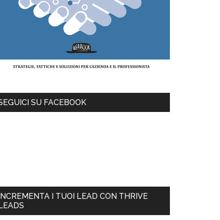
SEGUICI SU FACEBOOK
INCREMENTA I TUOI LEAD CON THRIVE
LEADS