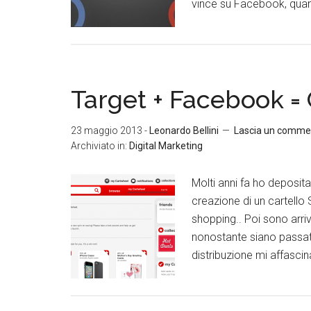
vince su Facebook, quand
Target + Facebook =
23 maggio 2013
-
Leonardo Bellini
Lascia un comme
Archiviato in:
Digital Marketing
Molti anni fa ho deposi
creazione di un cartello 
shopping.. Poi sono arri
nonostante siano passati
distribuzione mi affascin