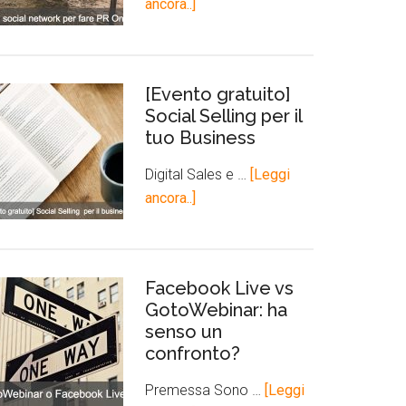
ancora..]
[Evento gratuito]
Social Selling per il
tuo Business
Digital Sales e …
[Leggi
ancora..]
Facebook Live vs
GotoWebinar: ha
senso un
confronto?
Premessa Sono …
[Leggi