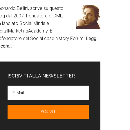
onardo Bellini, scrive su questo
log dal 2007. Fondatore di DML,
a lanciato Social Minds e
igitalMarketingAcademy. E'
ofondatore del Social case history Forum.
Leggi
ncora…
ISCRIVITI ALLA NEWSLETTER