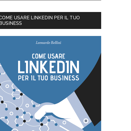
COME USARE LINKEDIN PER IL TUO
BUSINESS