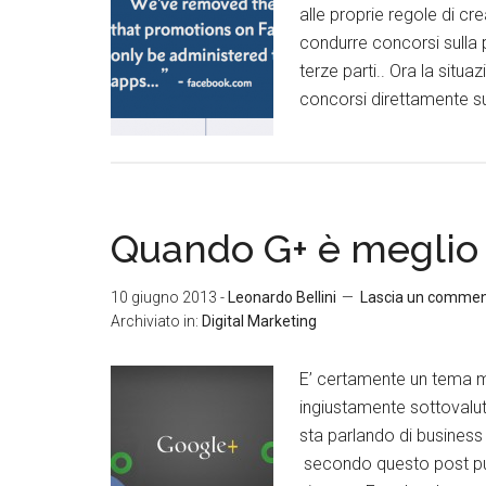
alle proprie regole di cr
condurre concorsi sulla p
terze parti.. Ora la sit
concorsi direttamente su
Quando G+ è meglio
10 giugno 2013
-
Leonardo Bellini
Lascia un comme
Archiviato in:
Digital Marketing
E’ certamente un tema m
ingiustamente sottovalut
sta parlando di business
secondo questo post pub