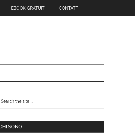
EBOOK GRATUITI
CONTATTI
CHI SONO