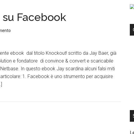
e su Facebook
mento
nte ebook dal titolo Knockout! scritto da Jay Baer, già
ution e fondatore di convince & convert e scaricabile
 Netbase. In questo ebook Jay scardina alcuni falsi miti
articolare: 1. Facebook è uno strumento per acquisire
…]
L