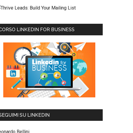
CORSO LINKEDIN FOR BUSINESS
SEGUIMI SU LINKEDIN
eonardo Bellini