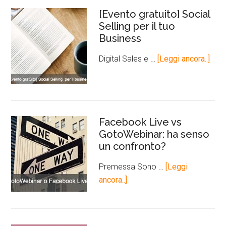
[Evento gratuito] Social
Selling per il tuo
Business
Digital Sales e …
[Leggi ancora..]
Facebook Live vs
GotoWebinar: ha senso
un confronto?
Premessa Sono …
[Leggi
ancora..]