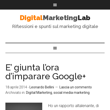
Digital
Marketing
Lab
Riflessioni e spunti sul marketing digitale
E’ giunta l’ora
d’imparare Google+
18 aprile 2014
-
Leonardo Bellini
Lascia un commento
Archiviato in:
Digital Marketing
,
social media marketing
Ho un rapporto altalenante, di