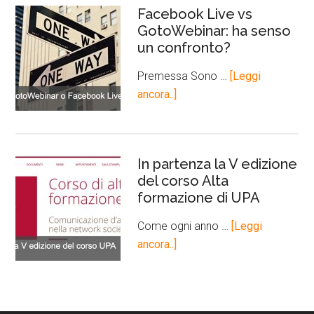
Facebook Live vs
GotoWebinar: ha senso
un confronto?
Premessa Sono …
[Leggi
ancora..]
In partenza la V edizione
del corso Alta
formazione di UPA
Come ogni anno …
[Leggi
ancora..]