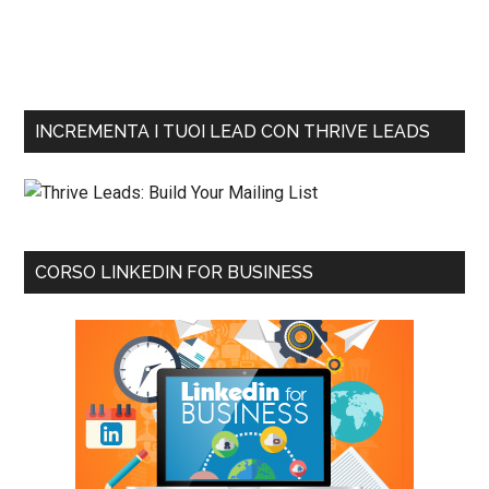
INCREMENTA I TUOI LEAD CON THRIVE LEADS
CORSO LINKEDIN FOR BUSINESS