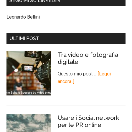
SEGUIMI SU LINKEDIN
Leonardo Bellini
ULTIMI POST
Tra video e fotografia
digitale
Questo mio post …
[Leggi
ancora..]
Usare i Social network
per le PR online