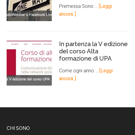
Premessa Sono …
[Leggi
ancora..]
In partenza la V edizione
del corso Alta
formazione di UPA
Come ogni anno …
[Leggi
ancora..]
CHI SONO