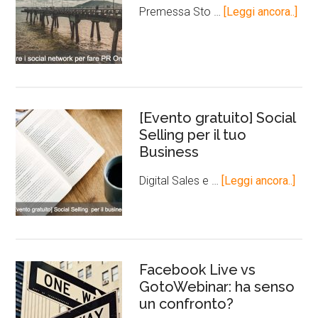
Premessa Sto …
[Leggi ancora..]
[Evento gratuito] Social
Selling per il tuo
Business
Digital Sales e …
[Leggi ancora..]
Facebook Live vs
GotoWebinar: ha senso
un confronto?