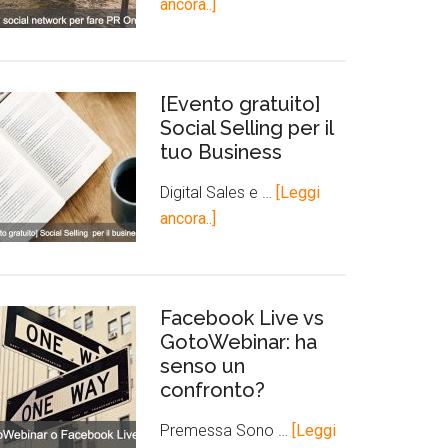
ancora..]
[Evento gratuito]
Social Selling per il
tuo Business
Digital Sales e …
[Leggi
ancora..]
Facebook Live vs
GotoWebinar: ha
senso un
confronto?
Premessa Sono …
[Leggi