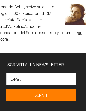
onardo Bellini, scrive su questo
log dal 2007. Fondatore di DML,
a lanciato Social Minds e
igitalMarketingAcademy. E'
ofondatore del Social case history Forum.
Leggi
ncora…
ISCRIVITI ALLA NEWSLETTER