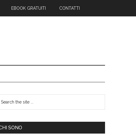
EBOOK GRATUITI
CONTATTI
CHI SONO