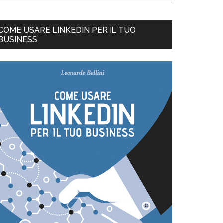
COME USARE LINKEDIN PER IL TUO
BUSINESS