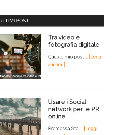
ULTIMI POST
Tra video e
fotografia digitale
Questo mio post …
[Leggi
ancora..]
Usare i Social
network per le PR
online
Premessa Sto …
[Leggi