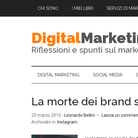
CHI SONO
I MIEI LIBRI
SERVIZI DI MA
Digital
Market
Riflessioni e spunti sul mark
DIGITAL MARKETING
SOCIAL MEDIA
La morte dei brand 
25 marzo 2016
-
Leonardo Bellini
Lascia un commen
Archiviato in:
Instagram