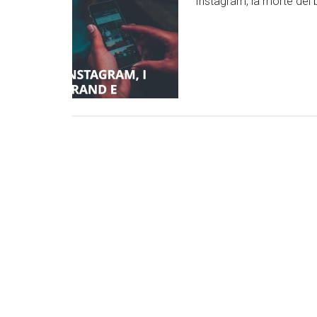
Instagram, la morte dei b