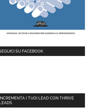
SEGUICI SU FACEBOOK
INCREMENTA I TUOI LEAD CON THRIVE
LEADS