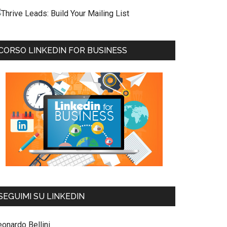
CORSO LINKEDIN FOR BUSINESS
SEGUIMI SU LINKEDIN
eonardo Bellini