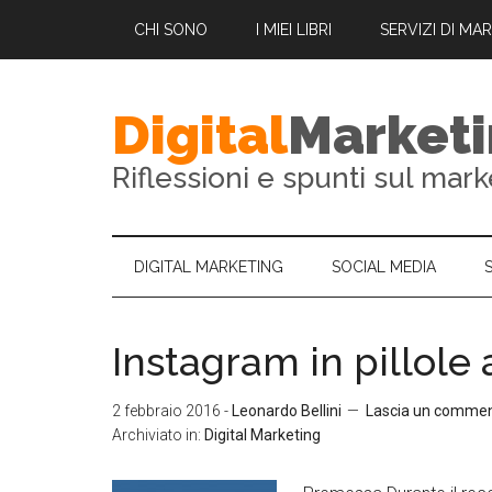
CHI SONO
I MIEI LIBRI
SERVIZI DI MA
Digital
Market
Riflessioni e spunti sul mark
DIGITAL MARKETING
SOCIAL MEDIA
Instagram in pillole 
2 febbraio 2016
-
Leonardo Bellini
Lascia un comme
Archiviato in:
Digital Marketing