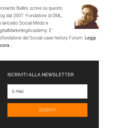
onardo Bellini, scrive su questo
log dal 2007. Fondatore di DML,
a lanciato Social Minds e
igitalMarketingAcademy. E'
ofondatore del Social case history Forum.
Leggi
ncora…
ISCRIVITI ALLA NEWSLETTER