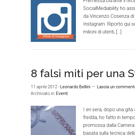
Premessa Durante il recen
SocialMediability ho assi
da Vincenzo Cosenza di B
Instagram. Riporto qui s
milioni di utenti, […]
8 falsi miti per una 
11 aprile 2012
-
Leonardo Bellini
Lascia un comment
Archiviato in:
Eventi
I eri sera, dopo una gita
fredda, ho fatto in temp
promossa dalla Camera 
basata sulla tecnica dell