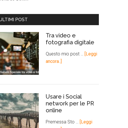
ULTIMI POST
Tra video e
fotografia digitale
Questo mio post …
[Leggi
ancora..]
Usare i Social
network per le PR
online
Premessa Sto …
[Leggi