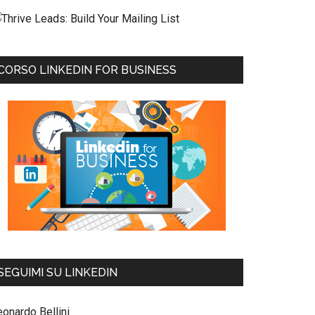
CORSO LINKEDIN FOR BUSINESS
SEGUIMI SU LINKEDIN
eonardo Bellini