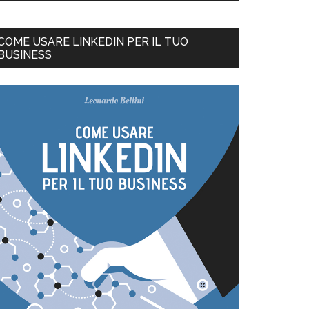
COME USARE LINKEDIN PER IL TUO
BUSINESS