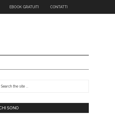
EBOOK GRATUITI
CONTATTI
CHI SONO