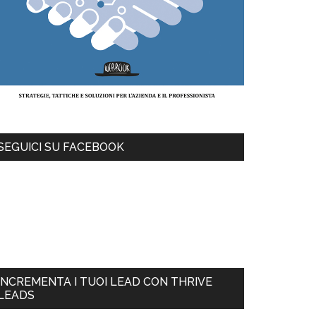
SEGUICI SU FACEBOOK
INCREMENTA I TUOI LEAD CON THRIVE
LEADS