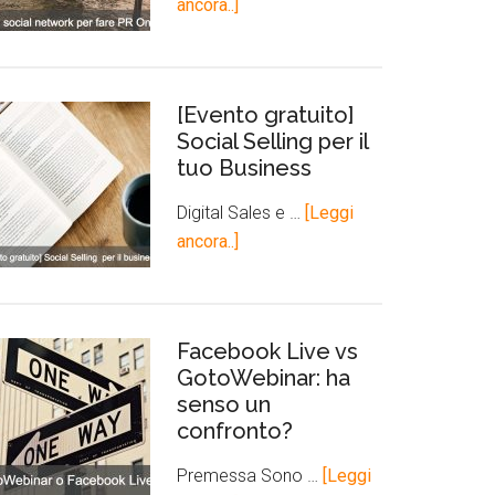
ancora..]
[Evento gratuito]
Social Selling per il
tuo Business
Digital Sales e …
[Leggi
ancora..]
Facebook Live vs
GotoWebinar: ha
senso un
confronto?
Premessa Sono …
[Leggi