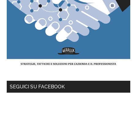
SEGUICI SU FACEBOOK