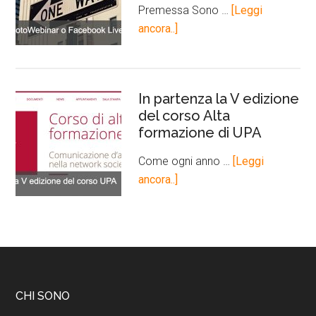
Premessa Sono …
[Leggi
ancora..]
In partenza la V edizione
del corso Alta
formazione di UPA
Come ogni anno …
[Leggi
ancora..]
CHI SONO