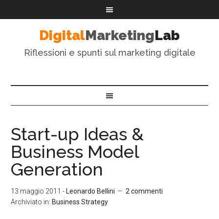
Digital
Marketing
Lab
Riflessioni e spunti sul marketing digitale
Start-up Ideas &
Business Model
Generation
13 maggio 2011
-
Leonardo Bellini
2 commenti
Archiviato in:
Business Strategy