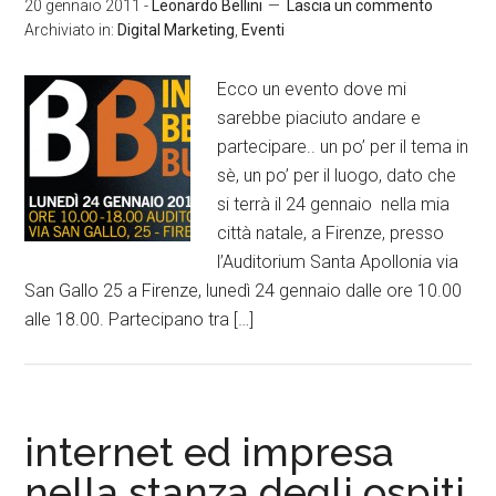
20 gennaio 2011
-
Leonardo Bellini
Lascia un commento
Archiviato in:
Digital Marketing
,
Eventi
Ecco un evento dove mi
sarebbe piaciuto andare e
partecipare.. un po’ per il tema in
sè, un po’ per il luogo, dato che
si terrà il 24 gennaio nella mia
città natale, a Firenze, presso
l’Auditorium Santa Apollonia via
San Gallo 25 a Firenze, lunedì 24 gennaio dalle ore 10.00
alle 18.00. Partecipano tra […]
internet ed impresa
nella stanza degli ospiti