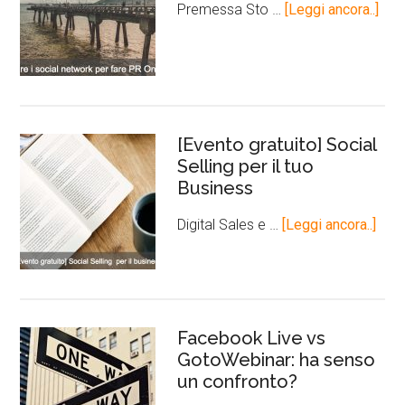
Premessa Sto …
[Leggi ancora..]
[Evento gratuito] Social
Selling per il tuo
Business
Digital Sales e …
[Leggi ancora..]
Facebook Live vs
GotoWebinar: ha senso
un confronto?