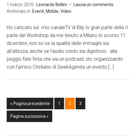
1 marzo 2010
-
Leonardo Bellini
Lascia un commento
Archiviato in:
Eventi
,
Mobile
,
Video
Ho caricato sul mio canaleTV di Blip.tv gran parte della II
parte del Workshop da me tenuto a Milano lo scorso 11
dicembre; non so se la qualità delle immagini sia
all'altezza, anche se l'audio credo sia dignitoso.. alla
peggio fate finta che sia un podcast; sto organizzando
con l'amico Cristiano di GeekAgenda un evento […]
« Pagina precedente
1
2
3
Pagina successiva »