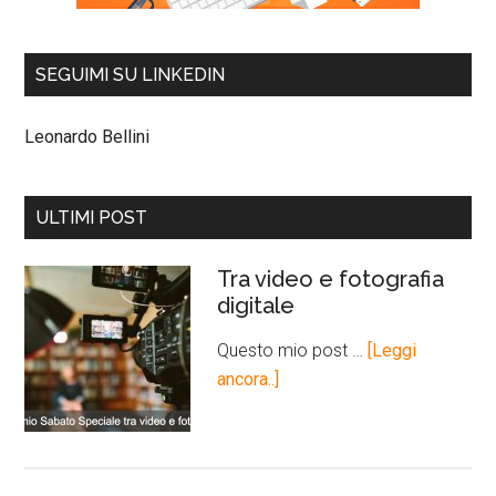
SEGUIMI SU LINKEDIN
Leonardo Bellini
ULTIMI POST
Tra video e fotografia
digitale
Questo mio post …
[Leggi
ancora..]