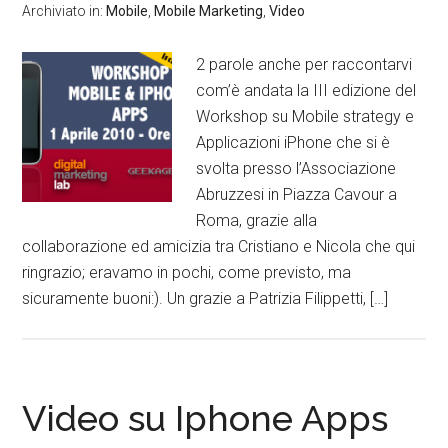
Archiviato in:
Mobile
,
Mobile Marketing
,
Video
2 parole anche per raccontarvi
com’è andata la III edizione del
Workshop su Mobile strategy e
Applicazioni iPhone che si è
svolta presso l’Associazione
Abruzzesi in Piazza Cavour a
Roma, grazie alla
collaborazione ed amicizia tra Cristiano e Nicola che qui
ringrazio; eravamo in pochi, come previsto, ma
sicuramente buoni:). Un grazie a Patrizia Filippetti, […]
Video su Iphone Apps