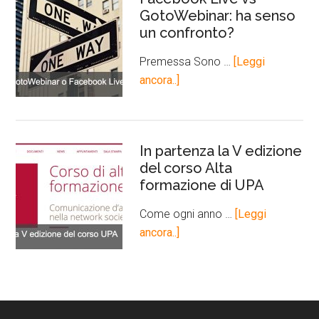
GotoWebinar: ha senso
un confronto?
Premessa Sono …
[Leggi
ancora..]
In partenza la V edizione
del corso Alta
formazione di UPA
Come ogni anno …
[Leggi
ancora..]