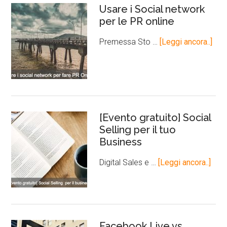
Usare i Social network
per le PR online
Premessa Sto …
[Leggi ancora..]
[Evento gratuito] Social
Selling per il tuo
Business
Digital Sales e …
[Leggi ancora..]
Facebook Live vs