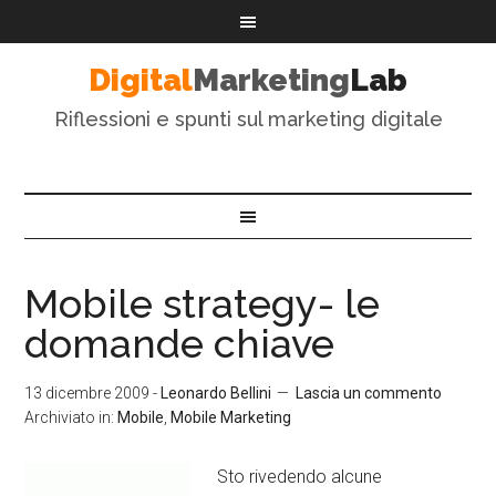
Digital
Marketing
Lab
Riflessioni e spunti sul marketing digitale
Mobile strategy- le
domande chiave
13 dicembre 2009
-
Leonardo Bellini
Lascia un commento
Archiviato in:
Mobile
,
Mobile Marketing
Sto rivedendo alcune