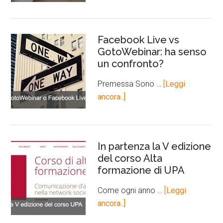
Facebook Live vs
GotoWebinar: ha senso
un confronto?
Premessa Sono …
[Leggi
ancora..]
In partenza la V edizione
del corso Alta
formazione di UPA
Come ogni anno …
[Leggi
ancora..]