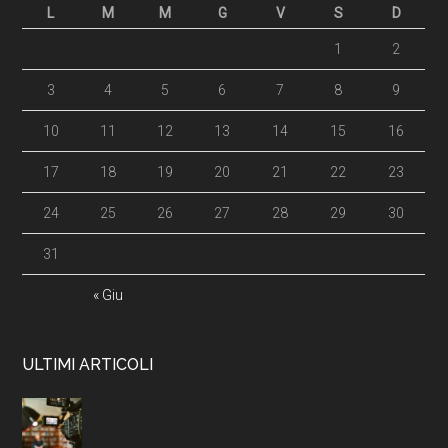
L
M
M
G
V
S
D
1
2
3
4
5
6
7
8
9
10
11
12
13
14
15
16
17
18
19
20
21
22
23
24
25
26
27
28
29
30
31
« Giu
ULTIMI ARTICOLI