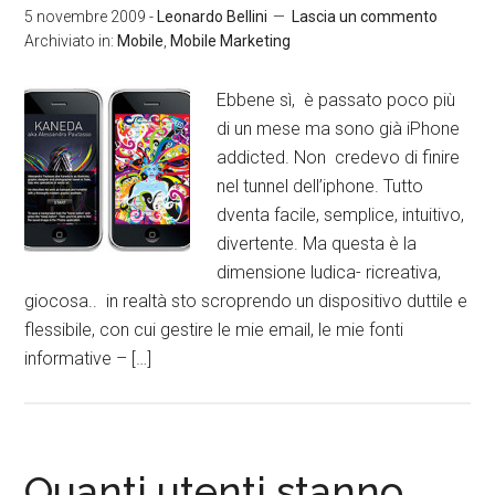
5 novembre 2009
-
Leonardo Bellini
Lascia un commento
Archiviato in:
Mobile
,
Mobile Marketing
Ebbene sì, è passato poco più
di un mese ma sono già iPhone
addicted. Non credevo di finire
nel tunnel dell’iphone. Tutto
dventa facile, semplice, intuitivo,
divertente. Ma questa è la
dimensione ludica- ricreativa,
giocosa.. in realtà sto scroprendo un dispositivo duttile e
flessibile, con cui gestire le mie email, le mie fonti
informative – […]
Quanti utenti stanno