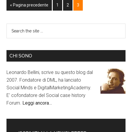
« Pagina precedente
1
2
3
CHI SONO
Leonardo Bellini, scrive su questo blog dal
2007. Fondatore di DML, ha lanciato
Social Minds e DigitalMarketingAcademy.
E' cofondatore del Social case history
Forum.
Leggi ancora…