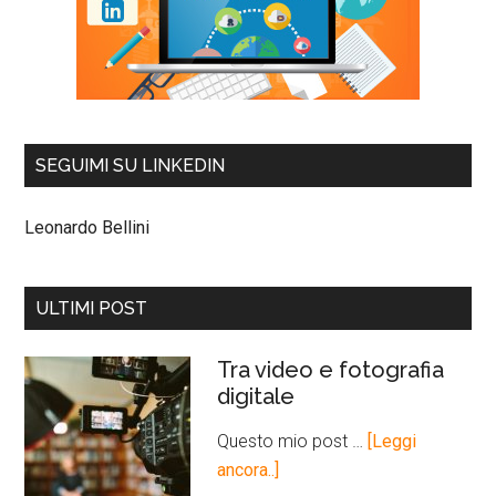
SEGUIMI SU LINKEDIN
Leonardo Bellini
ULTIMI POST
Tra video e fotografia
digitale
Questo mio post …
[Leggi
ancora..]