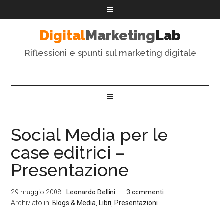
Digital
Marketing
Lab
Riflessioni e spunti sul marketing digitale
Social Media per le
case editrici –
Presentazione
29 maggio 2008
-
Leonardo Bellini
3 commenti
Archiviato in:
Blogs & Media
,
Libri
,
Presentazioni