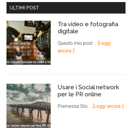
ULTIMI POST
Tra video e fotografia
digitale
Questo mio post …
[Leggi
ancora..]
Usare i Social network
per le PR online
Premessa Sto …
[Leggi ancora..]