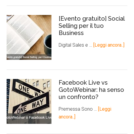
[Evento gratuito] Social
Selling per il tuo
Business
Digital Sales e …
[Leggi ancora..]
Facebook Live vs
GotoWebinar: ha senso
un confronto?
Premessa Sono …
[Leggi
ancora..]