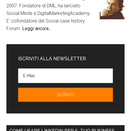
2007. Fondatore di DML, ha lanciato
Social Minds e DigitalMarketingAcademy.
E' cofondatore del Social case history
Forum.
Leggi ancora…
ISCRIVITI ALLA NEWSLETTER
COME USARE LINKEDIN PER IL TUO BUSINESS