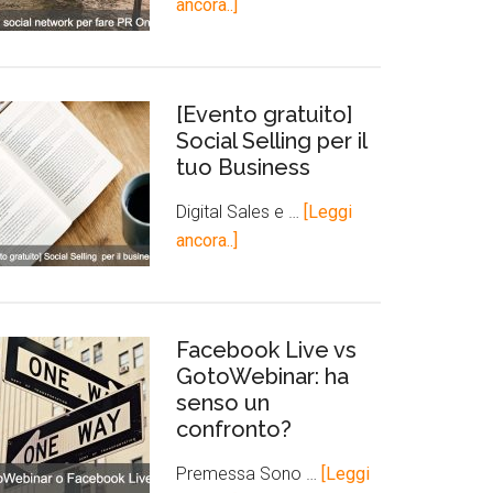
ancora..]
[Evento gratuito]
Social Selling per il
tuo Business
Digital Sales e …
[Leggi
ancora..]
Facebook Live vs
GotoWebinar: ha
senso un
confronto?
Premessa Sono …
[Leggi