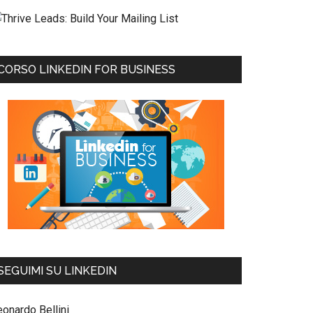
CORSO LINKEDIN FOR BUSINESS
SEGUIMI SU LINKEDIN
eonardo Bellini