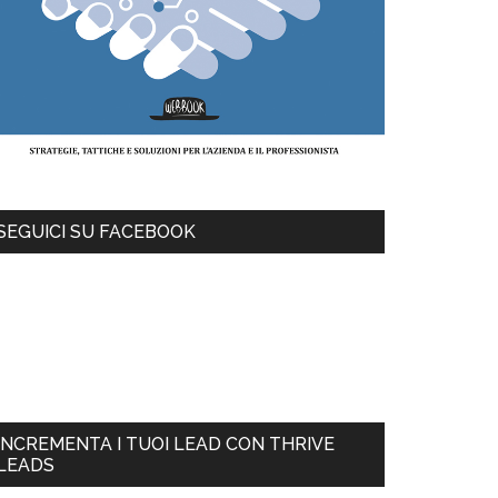
SEGUICI SU FACEBOOK
INCREMENTA I TUOI LEAD CON THRIVE
LEADS