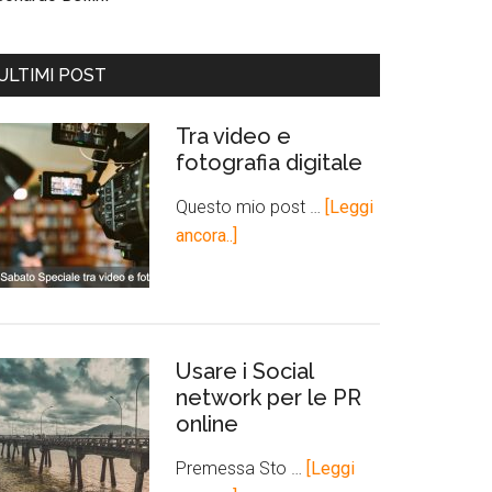
ULTIMI POST
Tra video e
fotografia digitale
Questo mio post …
[Leggi
ancora..]
Usare i Social
network per le PR
online
Premessa Sto …
[Leggi