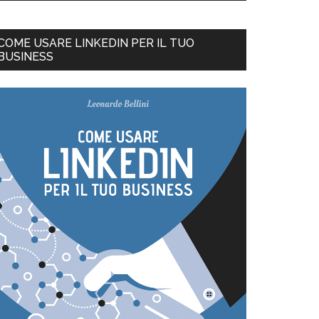
COME USARE LINKEDIN PER IL TUO
BUSINESS