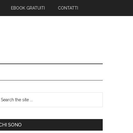
EBOOK GRATUITI
CONTATTI
CHI SONO