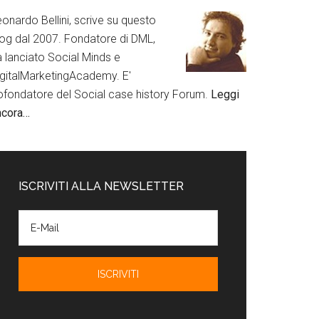
onardo Bellini, scrive su questo
log dal 2007. Fondatore di DML,
a lanciato Social Minds e
igitalMarketingAcademy. E'
ofondatore del Social case history Forum.
Leggi
ncora…
ISCRIVITI ALLA NEWSLETTER