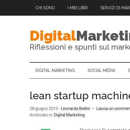
CHI SONO
I MIEI LIBRI
SERVIZI DI MA
Digital
Market
Riflessioni e spunti sul mark
DIGITAL MARKETING
SOCIAL MEDIA
lean startup machine
28 giugno 2015
-
Leonardo Bellini
Lascia un comme
Archiviato in:
Digital Marketing