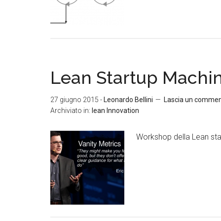
Lean Startup Machine
27 giugno 2015
-
Leonardo Bellini
Lascia un comme
Archiviato in:
lean Innovation
Workshop della Lean star