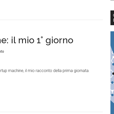
: il mio 1° giorno
nto
tup machine, il mio racconto della prima giornata.