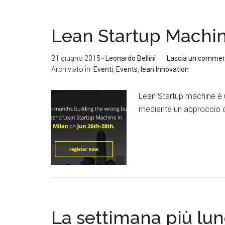
Lean Startup Machin
21 giugno 2015
-
Leonardo Bellini
Lascia un comme
Archiviato in:
Eventi
,
Events
,
lean Innovation
Lean Startup machine è u
mediante un approccio di
La settimana più lun