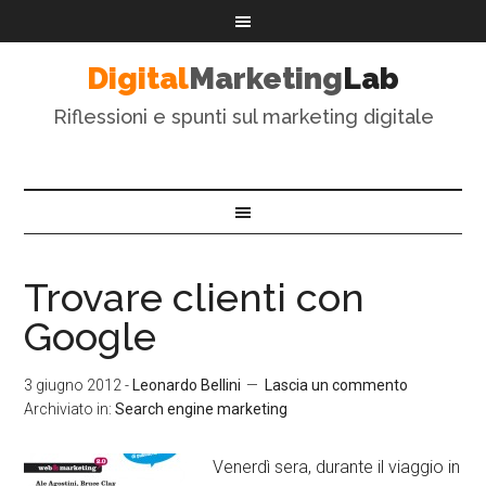
Digital
Marketing
Lab
Riflessioni e spunti sul marketing digitale
Trovare clienti con
Google
3 giugno 2012
-
Leonardo Bellini
Lascia un commento
Archiviato in:
Search engine marketing
Venerdì sera, durante il viaggio in