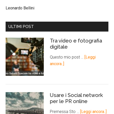
Leonardo Bellini
ULTIMI POST
Tra video e fotografia
digitale
Questo mio post …
[Leggi
ancora..]
Usare i Social network
per le PR online
Premessa Sto …
[Leggi ancora..]