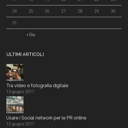
24
25
26
27
28
29
30
31
« Giu
ULTIMI ARTICOLI
Tra video e fotografia digitale
13 giugno 2017
Usare i Social network per le PR online
12 giugno 2017