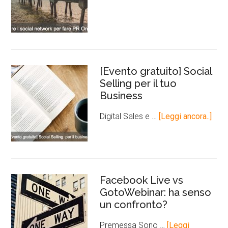
[Evento gratuito] Social
Selling per il tuo
Business
Digital Sales e …
[Leggi ancora..]
Facebook Live vs
GotoWebinar: ha senso
un confronto?
Premessa Sono …
[Leggi