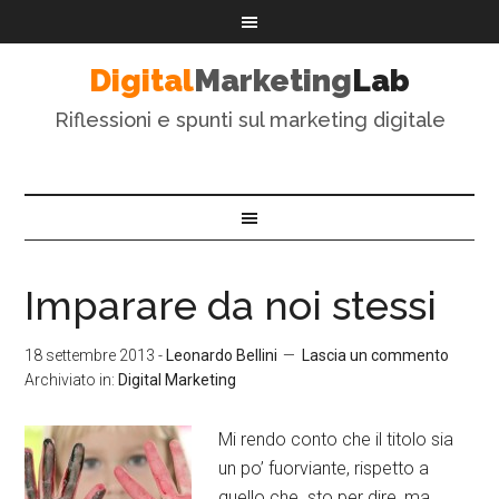
Digital
Marketing
Lab
Riflessioni e spunti sul marketing digitale
Imparare da noi stessi
18 settembre 2013
-
Leonardo Bellini
Lascia un commento
Archiviato in:
Digital Marketing
Mi rendo conto che il titolo sia
un po’ fuorviante, rispetto a
quello che sto per dire, ma