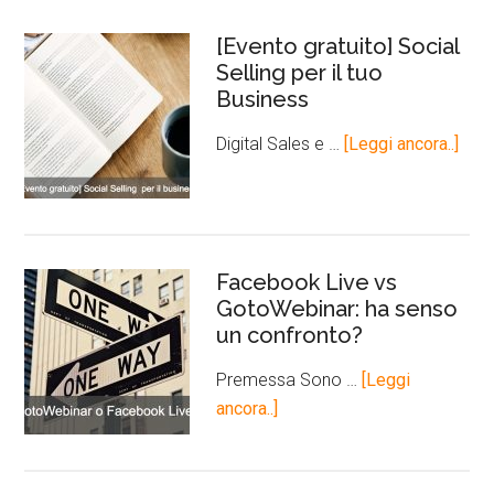
[Evento gratuito] Social
Selling per il tuo
Business
Digital Sales e …
[Leggi ancora..]
Facebook Live vs
GotoWebinar: ha senso
un confronto?
Premessa Sono …
[Leggi
ancora..]