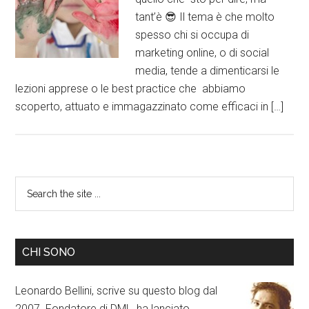
tant’è 😎 Il tema è che molto
spesso chi si occupa di
marketing online, o di social
media, tende a dimenticarsi le
lezioni apprese o le best practice che abbiamo
scoperto, attuato e immagazzinato come efficaci in […]
CHI SONO
Leonardo Bellini, scrive su questo blog dal
2007. Fondatore di DML, ha lanciato