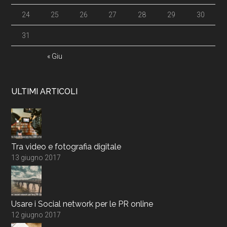
24
25
26
27
28
29
30
31
« Giu
ULTIMI ARTICOLI
Tra video e fotografia digitale
13 giugno 2017
Usare i Social network per le PR online
12 giugno 2017