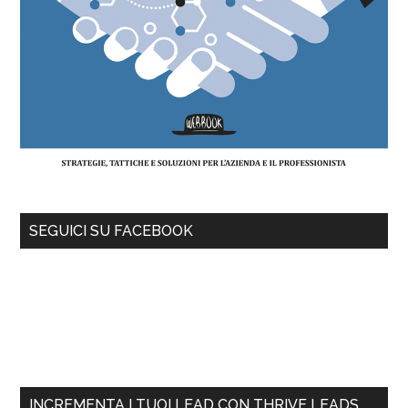
SEGUICI SU FACEBOOK
INCREMENTA I TUOI LEAD CON THRIVE LEADS