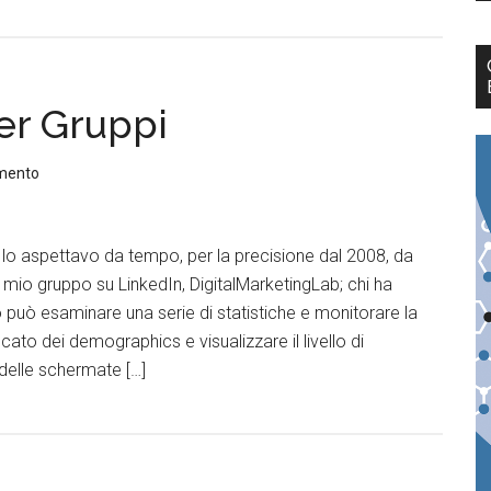
er Gruppi
mento
o lo aspettavo da tempo, per la precisione dal 2008, da
 mio gruppo su LinkedIn, DigitalMarketingLab; chi ha
 può esaminare una serie di statistiche e monitorare la
ato dei demographics e visualizzare il livello di
 delle schermate […]