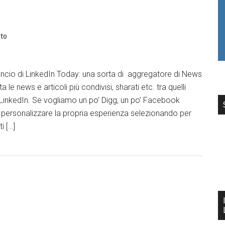
to
ncio di LinkedIn Today: una sorta di aggregatore di News
 le news e articoli più condivisi, sharati etc. tra quelli
 LinkedIn. Se vogliamo un po’ Digg, un po’ Facebook
di personalizzare la propria esperienza selezionando per
i […]