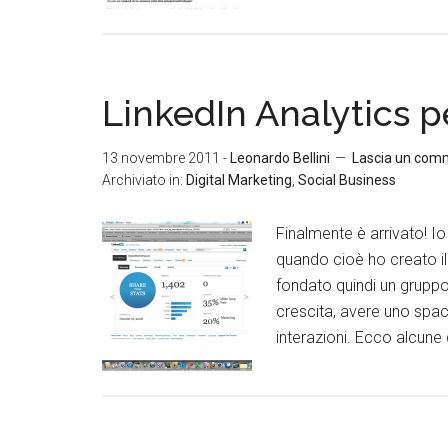
LinkedIn Analytics p
13 novembre 2011
-
Leonardo Bellini
Lascia un com
Archiviato in:
Digital Marketing
,
Social Business
Finalmente è arrivato! I
quando cioè ho creato il
fondato quindi un gruppo
crescita, avere uno spacc
interazioni. Ecco alcune