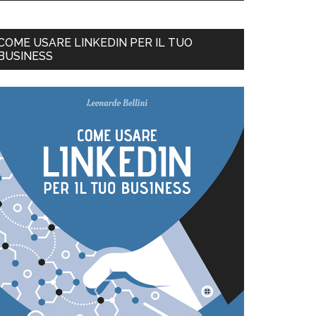
COME USARE LINKEDIN PER IL TUO
BUSINESS