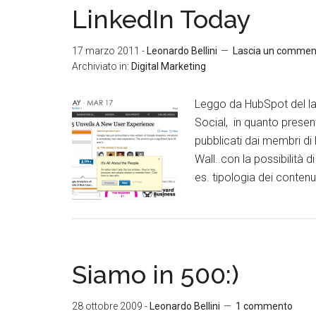
LinkedIn Today
17 marzo 2011
-
Leonardo Bellini
Lascia un commen
Archiviato in:
Digital Marketing
Leggo da HubSpot del la
Social, in quanto presenta
pubblicati dai membri di
Wall..con la possibilità 
es. tipologia dei contenut
Siamo in 500:)
28 ottobre 2009
-
Leonardo Bellini
1 commento