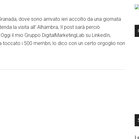
 Granada, dove sono arrivato ieri accolto da una giornata
da la visita all’ Alhambra, Il post sarà perciò
ggi il mio Gruppo DigitalMarketingLab su LinkedIn,
a toccato i 500 membri, lo dico con un certo orgoglio non
L