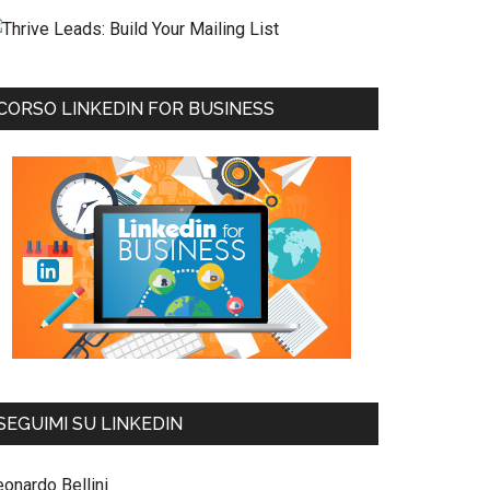
CORSO LINKEDIN FOR BUSINESS
SEGUIMI SU LINKEDIN
eonardo Bellini