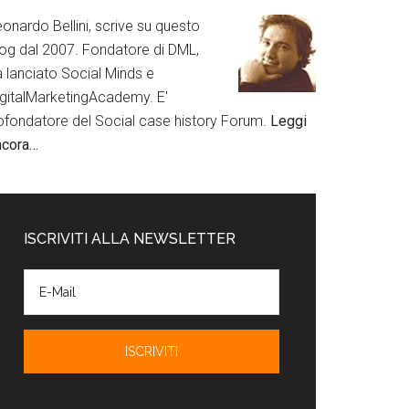
onardo Bellini, scrive su questo
log dal 2007. Fondatore di DML,
a lanciato Social Minds e
igitalMarketingAcademy. E'
ofondatore del Social case history Forum.
Leggi
ncora…
ISCRIVITI ALLA NEWSLETTER