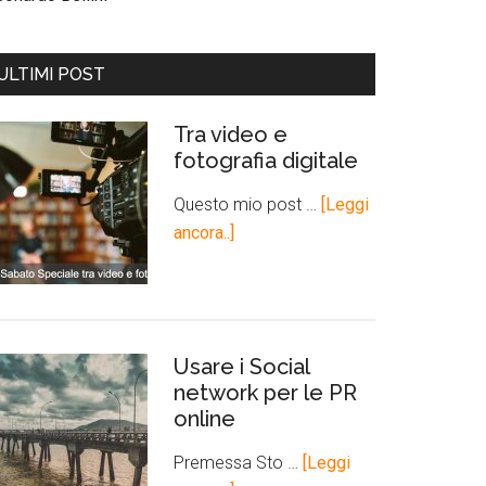
ULTIMI POST
Tra video e
fotografia digitale
Questo mio post …
[Leggi
ancora..]
Usare i Social
network per le PR
online
Premessa Sto …
[Leggi