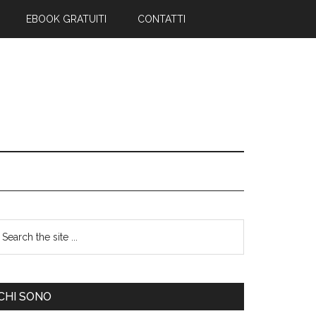
EBOOK GRATUITI
CONTATTI
CHI SONO