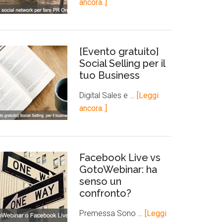
ancora..]
[Evento gratuito]
Social Selling per il
tuo Business
Digital Sales e …
[Leggi
ancora..]
Facebook Live vs
GotoWebinar: ha
senso un
confronto?
Premessa Sono …
[Leggi