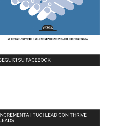
SEGUICI SU FACEBOOK
INCREMENTA I TUOI LEAD CON THRIVE
LEADS