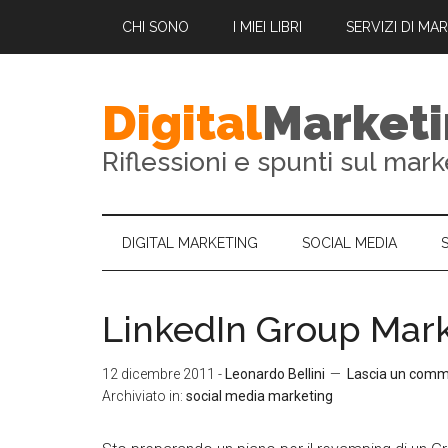
CHI SONO
I MIEI LIBRI
SERVIZI DI MA
Digital
Market
Riflessioni e spunti sul mark
DIGITAL MARKETING
SOCIAL MEDIA
LinkedIn Group Marke
12 dicembre 2011
-
Leonardo Bellini
Lascia un com
Archiviato in:
social media marketing